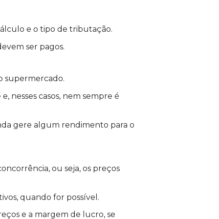
álculo e o tipo de tributação.
devem ser pagos.
elo supermercado.
e, nesses casos, nem sempre é
inda gere algum rendimento para o
ncorrência, ou seja, os preços
ivos, quando for possível.
reços e a margem de lucro, se