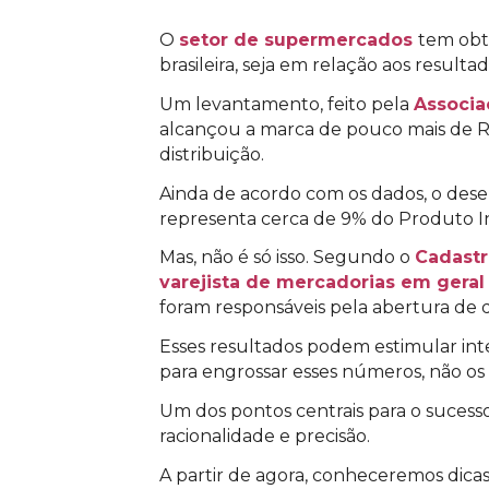
O
setor de supermercados
tem obti
brasileira, seja em relação aos resulta
Um levantamento, feito pela
Associa
alcançou a marca de pouco mais de R$
distribuição.
Ainda de acordo com os dados, o dese
representa cerca de 9% do Produto In
Mas, não é só isso. Segundo o
Cadast
varejista de mercadorias em gera
foram responsáveis pela abertura de 
Esses resultados podem estimular inte
para engrossar esses números, não os 
Um dos pontos centrais para o suces
racionalidade e precisão.
A partir de agora, conheceremos dicas