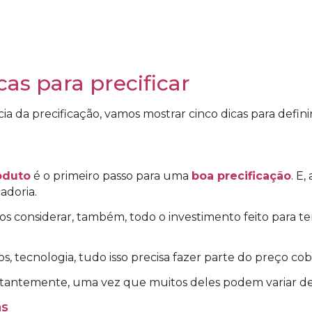
as para precificar
a da precificação, vamos mostrar cinco dicas para defin
oduto
é o primeiro passo para uma
boa precificação
. E
adoria.
considerar, também, todo o investimento feito para t
ios, tecnologia, tudo isso precisa fazer parte do preço co
tantemente, uma vez que muitos deles podem variar de
as