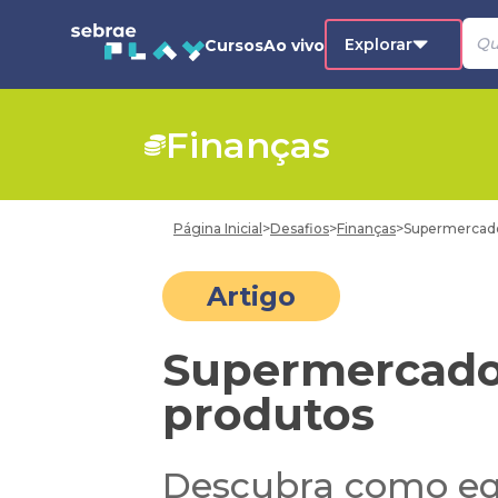
Explorar
Cursos
Ao vivo
Finanças
Página Inicial
>
Desafios
>
Finanças
>
Supermercado:
Artigo
Supermercado: 
produtos
Descubra como equi