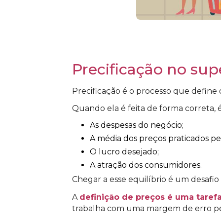
Precificação no su
Precificação é o processo que define 
Quando ela é feita de forma correta
As despesas do negócio;
A média dos preços praticados
O lucro desejado;
A atração dos consumidores.
Chegar a esse equilíbrio é um desaf
A
definição de preços é uma taref
trabalha com uma margem de erro p