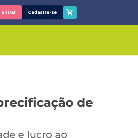
Entrar
Cadastre-se
precificação de
ade e lucro ao