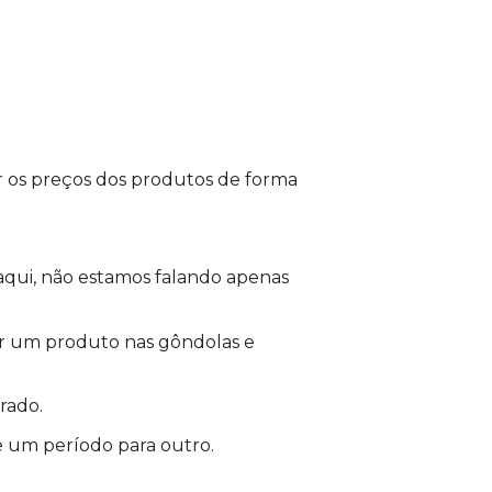
ir os preços dos produtos de forma
, aqui, não estamos falando apenas
er um produto nas gôndolas e
brado.
 um período para outro.