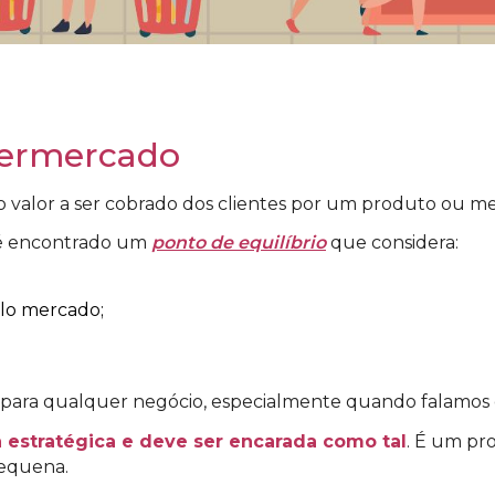
permercado
o valor a ser cobrado dos clientes por um produto ou me
, é encontrado um
ponto de equilíbrio
que considera:
 pelo mercado;
io para qualquer negócio, especialmente quando falamo
a estratégica e deve ser encarada como tal
. É um pro
equena.