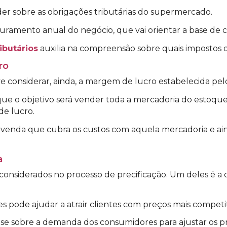
er sobre as obrigações tributárias do supermercado.
turamento anual do negócio, que vai orientar a base de c
ibutários
auxilia na compreensão sobre quais impostos 
ro
eve considerar, ainda, a margem de lucro estabelecida p
e o objetivo será vender toda a mercadoria do estoque 
e lucro.
de venda que cubra os custos com aquela mercadoria e a
a
nsiderados no processo de precificação. Um deles é a co
 pode ajudar a atrair clientes com preços mais competit
lise sobre a demanda dos consumidores para ajustar os p