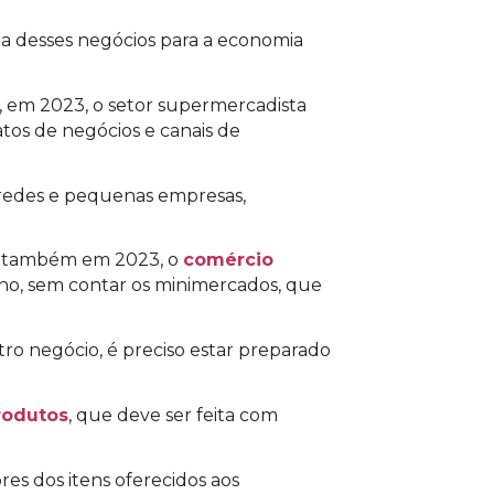
ia desses negócios para a economia
, em 2023, o setor supermercadista
tos de negócios e canais de
o redes e pequenas empresas,
, também em 2023, o
comércio
ho, sem contar os minimercados, que
ro negócio, é preciso estar preparado
rodutos
, que deve ser feita com
es dos itens oferecidos aos