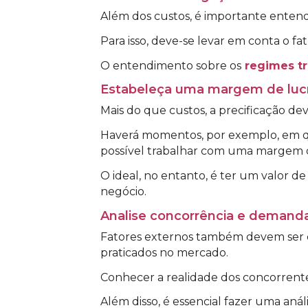
Além dos custos, é importante entend
Para isso, deve-se levar em conta o fa
O entendimento sobre os
regimes tr
Estabeleça uma margem de luc
Mais do que custos, a precificação d
Haverá momentos, por exemplo, em qu
possível trabalhar com uma margem d
O ideal, no entanto, é ter um valor 
negócio.
Analise concorrência e demand
Fatores externos também devem ser co
praticados no mercado.
Conhecer a realidade dos concorrentes
Além disso, é essencial fazer uma aná