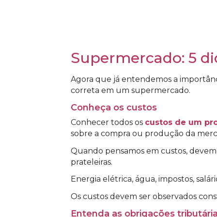
Supermercado: 5 dic
Agora que já entendemos a importânci
correta em um supermercado.
Conheça os custos
Conhecer todos os
custos de um pr
sobre a compra ou produção da merc
Quando pensamos em custos, devemos 
prateleiras.
Energia elétrica, água, impostos, salár
Os custos devem ser observados cons
Entenda as obrigações tributári