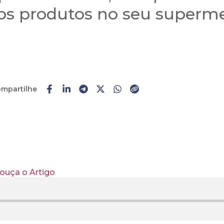
 dos produtos no seu superm
mpartilhe
 ouça o Artigo