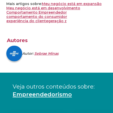
Mais artigos sobre:
Meu negócio está em expansão
Meu negócio está em desenvolvimento
Comportamento Empreendedor
comportamento do consumidor
experiência do cliente
geração z
Autores
Autor:
Sebrae Minas
Veja outros conteúdos sobre: 
Empreendedorismo