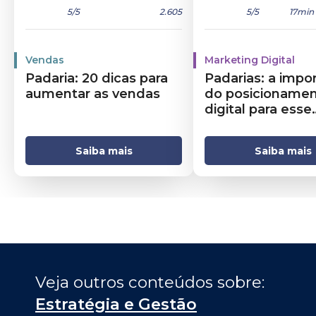
5
/5
2.605
5
/5
17min
Vendas
Marketing Digital
Padaria: 20 dicas para
Padarias: a impo
aumentar as vendas
do posicioname
digital para esse
segmento
Saiba mais
Saiba mais
Veja outros conteúdos sobre: 
Estratégia e Gestão