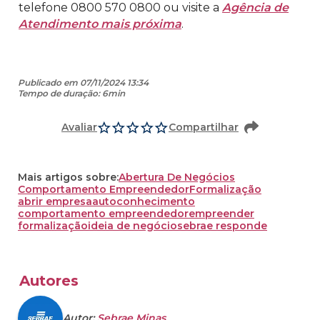
telefone 0800 570 0800 ou visite a
Agência de
Atendimento mais próxima
.
Publicado em 07/11/2024 13:34
Tempo de duração: 6min
Avaliar
Compartilhar
Mais artigos sobre:
Abertura De Negócios
Comportamento Empreendedor
Formalização
abrir empresa
autoconhecimento
comportamento empreendedor
empreender
formalização
ideia de negócio
sebrae responde
Autores
Autor:
Sebrae Minas