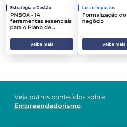
Estratégia e Gestão
Leis e Impostos
PNBOX - 14
Formalização do
ferramentas essenciais
negócio
para o Plano de
Negócios
Saiba mais
Saiba mais
Veja outros conteúdos sobre: 
Empreendedorismo