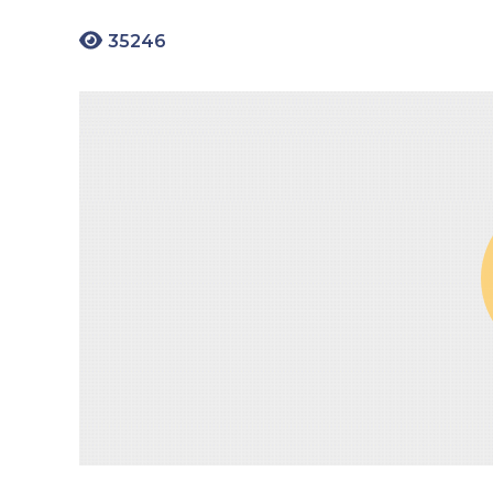
35246