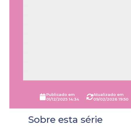
Publicado em
Atualizado em
01/12/2025 14:34
09/02/2026 19:50
Sobre esta série