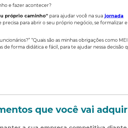
nho e fazer acontecer?
eu próprio caminho”
para ajudar você na sua
jornada
 precisa para abrir o seu próprio negócio, se formalizar e
funcionários?” “Quais são as minhas obrigações como MEI
as de forma didática e fácil, para te ajudar nessa decisão 
entos que você vai adquir
anter a sua empresa competitiva diante