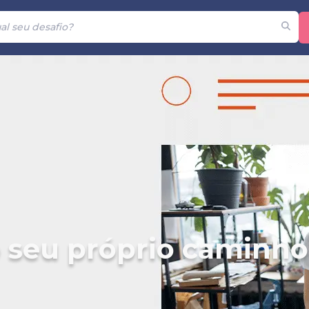
o seu próprio caminho