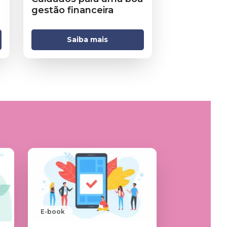
gestão financeira
Saiba mais
E-book