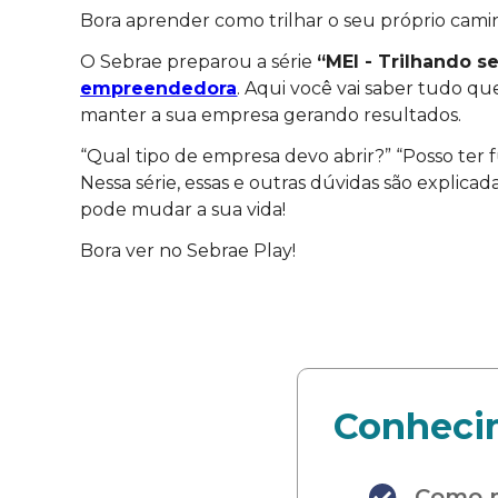
Bora aprender como trilhar o seu próprio cami
O Sebrae preparou a série
“MEI - Trilhando s
empreendedora
. Aqui você vai saber tudo que
manter a sua empresa gerando resultados.
“Qual tipo de empresa devo abrir?” “Posso ter 
Nessa série, essas e outras dúvidas são explicad
pode mudar a sua vida!
Bora ver no Sebrae Play!
Conhecim
Como m