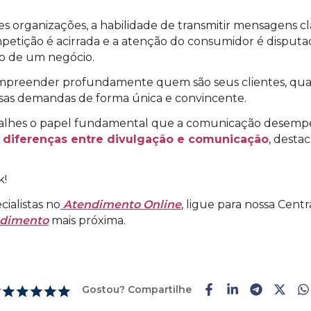
organizações, a habilidade de transmitir mensagens cla
etição é acirrada e a atenção do consumidor é disput
so de um negócio.
mpreender profundamente quem são seus clientes, quais 
sas demandas de forma única e convincente.
talhes o papel fundamental que a comunicação desemp
s diferenças entre divulgação e comunicação
, desta
k!
ialistas no
Atendimento Online
, ligue para nossa Cen
ndimento
mais próxima.
Gostou? Compartilhe
r