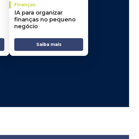
Finanças
IA para organizar
finanças no pequeno
negócio
Saiba mais