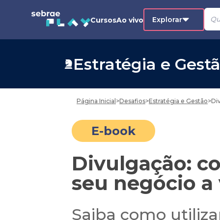
Explorar
Cursos
Ao vivo
Estratégia e Gest
Página Inicial
>
Desafios
>
Estratégia e Gestão
>
Di
E-book
Divulgação: c
seu negócio a
Saiba como utiliz