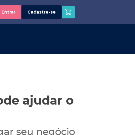
Entrar
Cadastre-se
de ajudar o
gar seu negócio