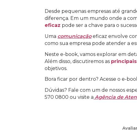
Desde pequenas empresas até grandes 
diferença. Em um mundo onde a comp
eficaz
pode ser a chave para o suces
Uma
comunicação
eficaz envolve co
como sua empresa pode atender a es
Neste e-book, vamos explorar em de
Além disso, discutiremos as
principai
objetivos.
Bora ficar por dentro? Acesse o e-boo
Dúvidas? Fale com um de nossos espec
570 0800 ou visite a
Agência de Ate
Avalia