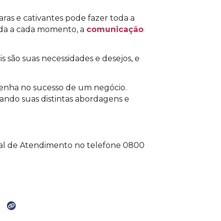
ras e cativantes pode fazer toda a
ada a cada momento, a
comunicação
são suas necessidades e desejos, e
enha no sucesso de um negócio.
cando suas distintas abordagens e
tral de Atendimento no telefone 0800