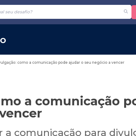
ão
vulgação: como a comunicação pode ajudar o seu negócio a vencer
omo a comunicação po
 vencer
ar a comunicação para divul