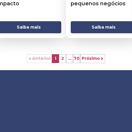
mpacto
pequenos negócios
Saiba mais
Saiba mais
Anterior
1
2
...
70
Próximo