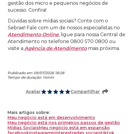
gestão dos micro e pequenos negócios de
sucesso. Confira!
Dúvidas sobre mídias sociais? Conte com o
Sebrae! Fale com um de nossos especialistas no
Atendimento Online
, ligue para nossa Central de
Atendimento no telefone 0800 570 0800 ou
visite a
Agência de Atendimento
mais próxima.
Publicado em 09/07/2026 18:28
Tempo de duração: 14min
Avaliar
Compartilhar
Mais artigos sobre:
Meu negócio está em desenvolvimento
Meu negócio está nos primeiros passos de gestão
Mídias Sociais
Meu negócio está em expansão
facebook
instagram
pinterest
redes sociais
tiktok