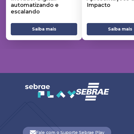
automatizando e
Impacto
escalando
Saiba mais
Saiba mais
Fale com o Suporte Sebrae Play