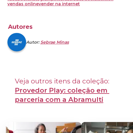
vendas online
vender na internet
Autores
Autor:
Sebrae Minas
Veja outros itens da coleção: 
Provedor Play: coleção em 
parceria com a Abramulti