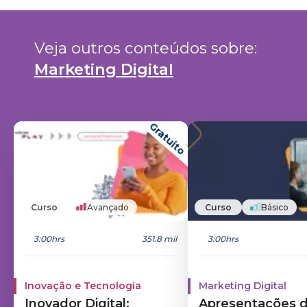
Veja outros conteúdos sobre: 
Marketing Digital
Gratuito
Curso
Avançado
Curso
Básico
3:00hrs
351.8 mil
3:00hrs
Inovação e Tecnologia
Marketing Digital
Inovador Digital:
Apresentações 