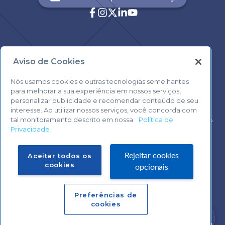
Aviso de Cookies
Central de Atendimento:
0800 570 0800
Nós usamos cookies e outras tecnologias semelhantes
para melhorar a sua experiência em nossos serviços,
personalizar publicidade e recomendar conteúdo de seu
interesse. Ao utilizar nossos serviços, você concorda com
tal monitoramento descrito em nossa
Política de
Voltar ao topo
Privacidade
Fale com o Suporte Sebrae Play
Aceitar todos os
Rejeitar cookies
cookies
opcionais
Preferências de
Central de Atendimento:
cookies
0800 570 0800
Precisa de ajuda?