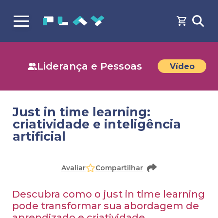
Liderança e Pessoas
Vídeo
Just in time learning:
criatividade e inteligência
artificial
Avaliar
Compartilhar
Descubra como o just in time learning
pode transformar sua abordagem de
aprendizado e criatividade