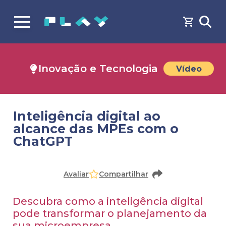
Inovação e Tecnologia
Vídeo
Inteligência digital ao
alcance das MPEs com o
ChatGPT
Avaliar
Compartilhar
Descubra como a inteligência digital
pode transformar o planejamento da
sua microempresa.