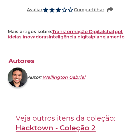
Avaliar
Compartilhar
Mais artigos sobre:
Transformação Digital
chatgpt
ideias inovadoras
Inteligência digital
planejamento
Autores
Autor:
Wellington Gabriel
Veja outros itens da coleção: 
Hacktown - Coleção 2