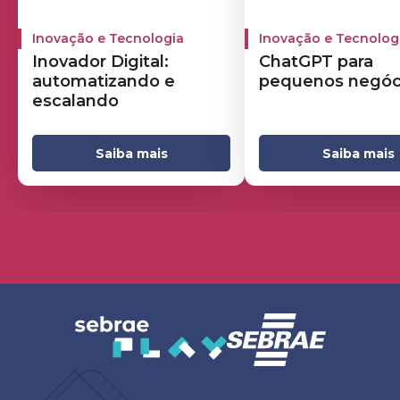
Inovação e Tecnologia
Inovação e Tecnolog
Inovador Digital:
ChatGPT para
automatizando e
pequenos negóc
escalando
Saiba mais
Saiba mais