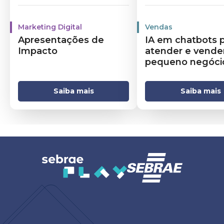
Marketing Digital
Vendas
Apresentações de
IA em chatbots 
Impacto
atender e vende
pequeno negóci
Saiba mais
Saiba mais