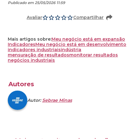
Publicado em 25/05/2026 11:59
Avaliar
Compartilhar
Mais artigos sobre:
Meu negócio está em expansão
Indicadores
Meu negócio está em desenvolvimento
indicadores industriais
indústria
mensuração de resultados
monitorar resultados
negócios industriais
Autores
Autor:
Sebrae Minas