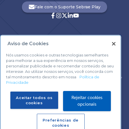
Fale com o Suporte Sebrae Play
Aviso de Cookies
Central de Atendimento:
0800 570 0800
Nós usamos cookies e outras tecnologias semelhantes
para melhorar a sua experiência em nossos serviços,
personalizar publicidade e recomendar conteúdo de seu
interesse. Ao utilizar nossos serviços, você concorda com
tal monitoramento descrito em nossa
Política de
Voltar ao topo
Privacidade
Fale com o Suporte Sebrae Play
Aceitar todos os
Rejeitar cookies
cookies
opcionais
Preferências de
Central de Atendimento:
cookies