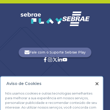
Fale com o Suporte Sebrae Play
Aviso de Cookies
Central de Atendimento:
0800 570 0800
Nós usamos cookies e outras tecnologias semelhantes
para melhorar a sua experiência em nossos serviços,
personalizar publicidade e recomendar conteúdo de seu
interesse. Ao utilizar nossos serviços, você concorda com