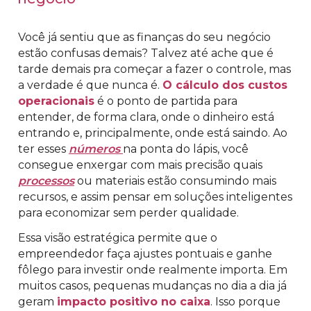
Você já sentiu que as finanças do seu negócio
estão confusas demais? Talvez até ache que é
tarde demais pra começar a fazer o controle, mas
a verdade é que nunca é.
O cálculo dos custos
operacionais
é o ponto de partida para
entender, de forma clara, onde o dinheiro está
entrando e, principalmente, onde está saindo. Ao
ter esses
números
na ponta do lápis, você
consegue enxergar com mais precisão quais
processos
ou materiais estão consumindo mais
recursos, e assim pensar em soluções inteligentes
para economizar sem perder qualidade.
Essa visão estratégica permite que o
empreendedor faça ajustes pontuais e ganhe
fôlego para investir onde realmente importa. Em
muitos casos, pequenas mudanças no dia a dia já
geram
impacto positivo no caixa
. Isso porque