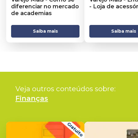
diferenciar no mercado
- Loja de acessór
de academias
Saiba mais
Saiba mais
Veja outros conteúdos sobre: 
Finanças
Gratuito