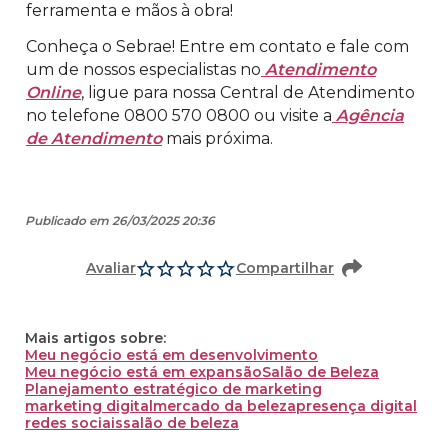
ferramenta e mãos à obra!
Conheça o Sebrae! Entre em contato e fale com
um de nossos especialistas no
Atendimento
Online
, ligue para nossa Central de Atendimento
no telefone 0800 570 0800 ou visite a
Agência
de Atendimento
mais próxima.
Publicado em 26/03/2025 20:36
Avaliar
Compartilhar
Mais artigos sobre:
Meu negócio está em desenvolvimento
Meu negócio está em expansão
Salão de Beleza
Planejamento estratégico de marketing
marketing digital
mercado da beleza
presença digital
redes sociais
salão de beleza