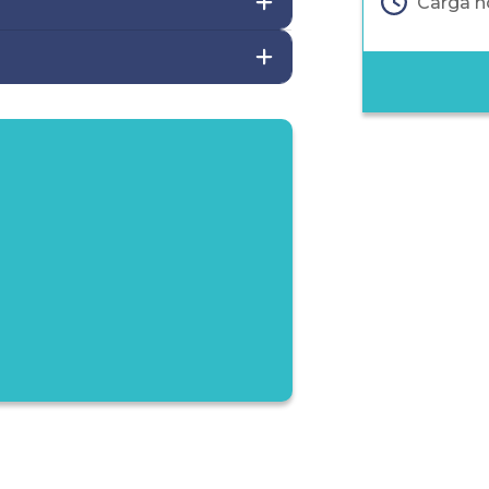
Carga ho