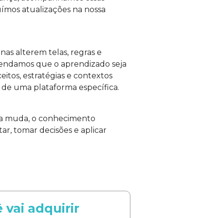
uímos atualizações na nossa
nas alterem telas, regras e
mendamos que o aprendizado seja
eitos, estratégias e contextos
 de uma plataforma específica.
a muda, o conhecimento
ar, tomar decisões e aplicar
vai adquirir