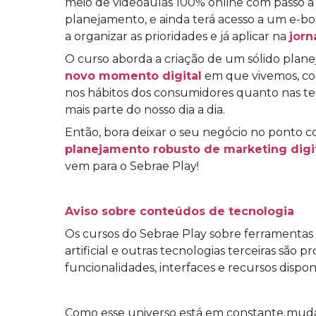
meio de videoaulas 100% online com passo a 
planejamento, e ainda terá acesso a um e-b
a organizar as prioridades e já aplicar na
jorn
O curso aborda a criação de um sólido plan
novo momento digital
em que vivemos, co
nos hábitos dos consumidores quanto nas t
mais parte do nosso dia a dia.
Então, bora deixar o seu negócio no ponto c
planejamento robusto de marketing digi
vem para o Sebrae Play!
Aviso sobre conteúdos de tecnologia
Os cursos do Sebrae Play sobre ferramentas dig
artificial e outras tecnologias terceiras são
funcionalidades, interfaces e recursos dispo
Como esse universo está em constante mu