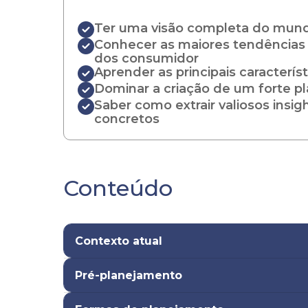
Ter uma visão completa do mund
Conhecer as maiores tendências
dos consumidor
Aprender as principais caracterís
Dominar a criação de um forte 
Saber como extrair valiosos insig
concretos
Conteúdo
Contexto atual
Pré-planejamento