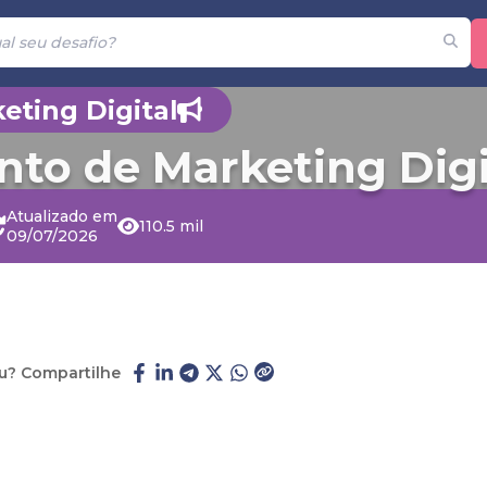
eting Digital
to de Marketing Digi
Atualizado em
110.5 mil
09/07/2026
u? Compartilhe