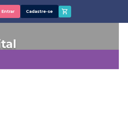
Entrar
Cadastre-se
tal