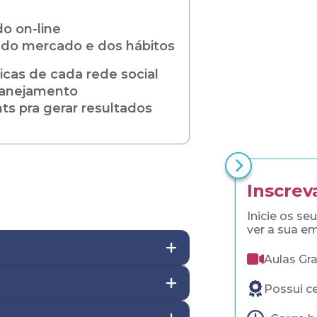
o on-line
 do mercado e dos hábitos
ticas de cada rede social
planejamento
hts pra gerar resultados
Inscrev
Inicie os s
ver a sua e
Aulas Gr
Possui ce