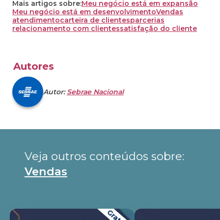
Mais artigos sobre:
Meu negócio está em expansão
Meu negócio está em desenvolvimento
Vendas
atendimento
carteira de clientes
parcerias
relacionamento com clientes
satisfação do cliente
Autores
Autor:
Sebrae Nacional
Veja outros conteúdos sobre: 
Vendas