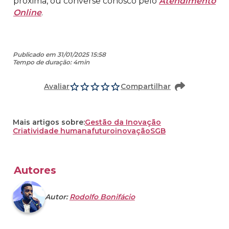
próxima, ou converse conosco pelo
Atendimento
Online
.
Publicado em 31/01/2025 15:58
Tempo de duração: 4min
Avaliar
Compartilhar
Mais artigos sobre:
Gestão da Inovação
Criatividade humana
futuro
inovação
SGB
Autores
Autor:
Rodolfo Bonifácio