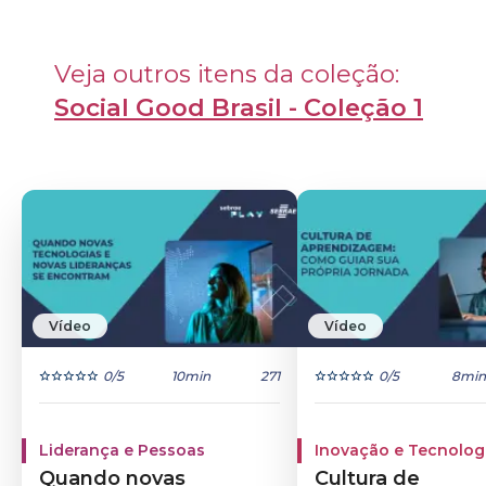
Veja outros itens da coleção: 
Social Good Brasil - Coleção 1
Vídeo
Vídeo
0
/5
10min
271
0
/5
8min
Liderança e Pessoas
Inovação e Tecnolog
Quando novas
Cultura de