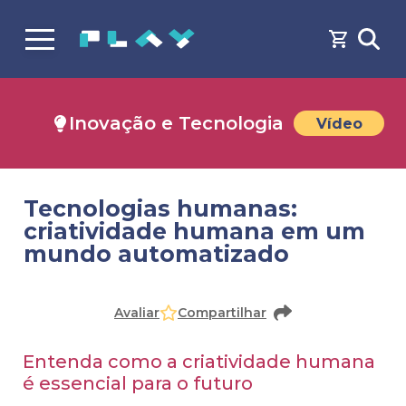
Inovação e Tecnologia
Vídeo
Tecnologias humanas:
criatividade humana em um
mundo automatizado
Avaliar
Compartilhar
Entenda como a criatividade humana
é essencial para o futuro