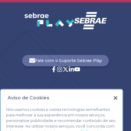
Fale com o Suporte Sebrae Play
Aviso de Cookies
Central de Atendimento:
0800 570 0800
Nós usamos cookies e outras tecnologias semelhantes
para melhorar a sua experiência em nossos serviços,
personalizar publicidade e recomendar conteúdo de seu
interesse. Ao utilizar nossos serviços, você concorda com