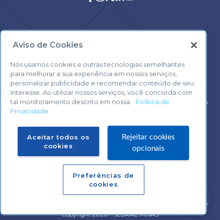
Aviso de Cookies
Central de Atendimento:
0800 570 0800
Nós usamos cookies e outras tecnologias semelhantes
para melhorar a sua experiência em nossos serviços,
personalizar publicidade e recomendar conteúdo de seu
interesse. Ao utilizar nossos serviços, você concorda com
tal monitoramento descrito em nossa
Política de
Voltar ao topo
Privacidade
Fale com o Suporte Sebrae Play
Aceitar todos os
Rejeitar cookies
cookies
opcionais
Preferências de
Central de Atendimento:
cookies
0800 570 0800
Precisa de ajuda?
Copyright 2020 - SEBRAE MINAS