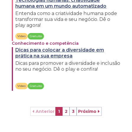
Tecnologias humanas: criatividade
humana em um mundo automatizado
Entenda como a criatividade humana pode
transformar sua vida e seu negócio. Dê o
play agora!
Vídeo
Gratuito
Conhecimento e competência
Dicas para colocar a diversidade em
prática na sua empresa
Dicas para promover a diversidade e inclusão
no seu negócio. Dê o play e confira!
Vídeo
Gratuito
Anterior
1
2
3
Próximo