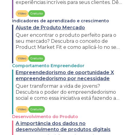
experiências incríveis para seus clientes. Dê o
play e saiba mais!
Vídeo
Gratuito
Indicadores de aprendizado e crescimento
Ajuste de Produto Mercado
Quer encontrar o produto perfeito para o
seu mercado? Descubra o conceito de
Product Market Fit e como aplicá-lo no seu
negócio. Dê o play e entenda mais!
Vídeo
Gratuito
Comportamento Empreendedor
Empreendedorismo de oportunidade X
empreendedorismo por necessidade
Quer transformar a vida de jovens?
Descubra o poder do empreendedorismo
social e como essa iniciativa está fazendo a
diferença. Dê o play e entenda mais!
Vídeo
Gratuito
Desenvolvimento do Produto
A importância dos dados no
desenvolvimento de produtos digitais