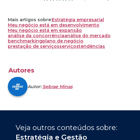
Mais artigos sobre:
Estratégia empresarial
Meu negócio está em desenvolvimento
Meu negócio está em expansão
análise da concorrência
análise do mercado
benchmarking
plano de negócio
prestação de serviços
serviços
tendências
Autores
Autor:
Sebrae Minas
Veja outros conteúdos sobre: 
Estratégia e Gestão