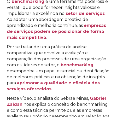
O
benchmarking
é uma ferramenta poderosa e
versátil que pode fornecer insights valiosos e
impulsionar a excelência no
setor de serviços
.
Ao adotar uma abordagem proativa de
aprendizado e melhoria contínua, as
empresas
de serviços podem se posicionar de forma
mais competitiva
.
Por se tratar de uma prática de análise
comparativa, que envolve a avaliação e
comparação dos processos de uma organização
com os líderes do setor, o
benchmarking
desempenha um papel essencial na identificação
de melhores práticas e na obtenção de insights
para
aprimorar a qualidade e eficácia dos
serviços oferecidos
.
Neste vídeo, o analista do Sebrae Minas,
Gabriel
Zaidan
nos explica o conceito do benchmarking
e como essa técnica permite que as empresas
avaliem seu próprio desempenho em relação aos