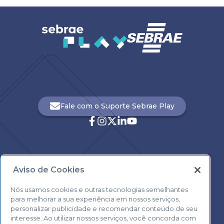
Fale com o Suporte Sebrae Play
Aviso de Cookies
Central de Atendimento:
0800 570 0800
Nós usamos cookies e outras tecnologias semelhantes
para melhorar a sua experiência em nossos serviços,
personalizar publicidade e recomendar conteúdo de seu
interesse. Ao utilizar nossos serviços, você concorda com