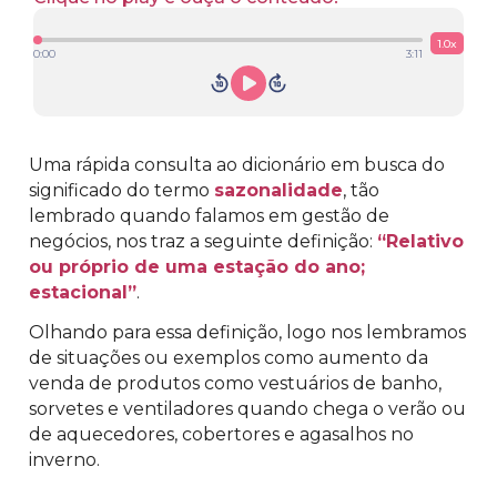
1.0
x
0:00
3:11
Uma rápida consulta ao dicionário em busca do
significado do termo
sazonalidade
, tão
lembrado quando falamos em gestão de
negócios, nos traz a seguinte definição:
“Relativo
ou próprio de uma estação do ano;
estacional”
.
Olhando para essa definição, logo nos lembramos
de situações ou exemplos como aumento da
venda de produtos como vestuários de banho,
sorvetes e ventiladores quando chega o verão ou
de aquecedores, cobertores e agasalhos no
inverno.