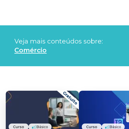
Veja mais conteúdos sobre: 
Comércio
Gratuito
Curso
Básico
Curso
Básico