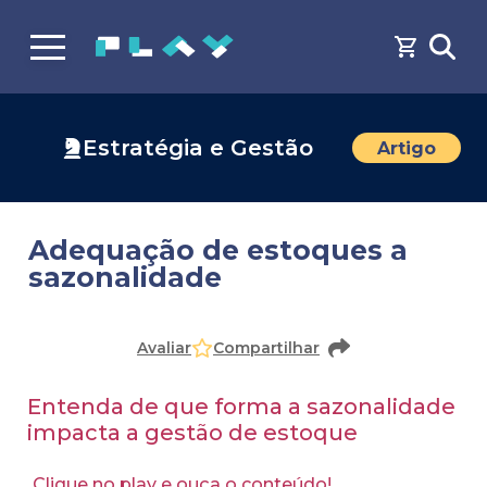
Estratégia e Gestão
Artigo
Adequação de estoques a
sazonalidade
Avaliar
Compartilhar
Entenda de que forma a sazonalidade
impacta a gestão de estoque
Clique no play e ouça o conteúdo!