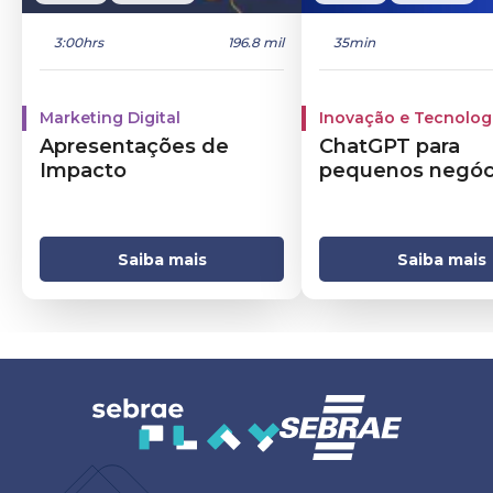
3:00hrs
196.8 mil
35min
Marketing Digital
Inovação e Tecnolog
Apresentações de
ChatGPT para
Impacto
pequenos negóc
Saiba mais
Saiba mais