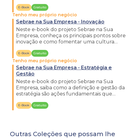
finanças com profissionalismo.
E-Book
Gratuito
Tenho meu próprio negócio
Sebrae na Sua Empresa - Inovação
Neste e-book do projeto Sebrae na Sua
Empresa, conheça os principais pontos sobre
inovação e como fomentar uma cultura
inovadora dentro de sua empresa.
E-Book
Gratuito
Tenho meu próprio negócio
Sebrae na Sua Empresa - Estratégia e
Gestão
Neste e-book do projeto Sebrae na Sua
Empresa, saiba como a definição e gestão da
estratégia são ações fundamentais que
colocam a empresa em movimento.
E-Book
Gratuito
Outras Coleções que possam lhe