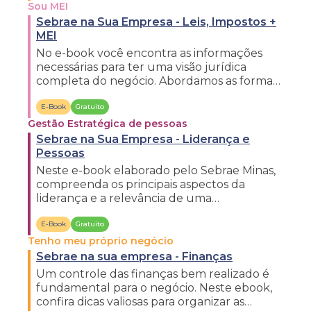
Sou MEI
Sebrae na Sua Empresa - Leis, Impostos +
MEI
No e-book você encontra as informações
necessárias para ter uma visão jurídica
completa do negócio. Abordamos as formas
jurídicas e suas implicações. Confira!
E-Book
Gratuito
Gestão Estratégica de pessoas
Sebrae na Sua Empresa - Liderança e
Pessoas
Neste e-book elaborado pelo Sebrae Minas,
compreenda os principais aspectos da
liderança e a relevância de uma
performance eficaz dentro do negócio.
E-Book
Gratuito
Tenho meu próprio negócio
Sebrae na sua empresa - Finanças
Um controle das finanças bem realizado é
fundamental para o negócio. Neste ebook,
confira dicas valiosas para organizar as