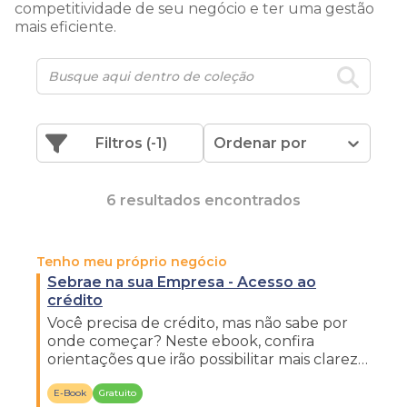
competitividade de seu negócio e ter uma gestão
mais eficiente.
Filtros
(-1)
Ordenar por
6 resultados encontrados
Tenho meu próprio negócio
Sebrae na sua Empresa - Acesso ao
crédito
Você precisa de crédito, mas não sabe por
onde começar? Neste ebook, confira
orientações que irão possibilitar mais clareza
na busca por recursos financeiros.
E-Book
Gratuito