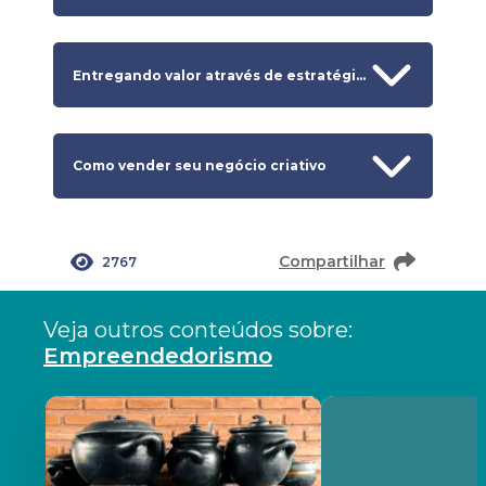
Entregando valor através de estratégias de marketing
Como vender seu negócio criativo
Compartilhar
2767
Veja outros conteúdos sobre:
Empreendedorismo