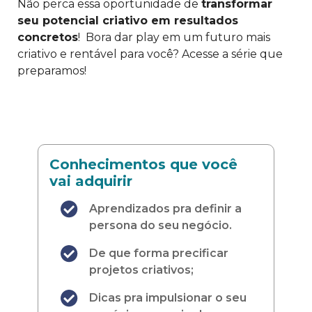
​Não perca essa oportunidade de
transformar
seu potencial criativo em resultados
concretos
! Bora dar play em um futuro mais
criativo e rentável para você?​ Acesse a série que
preparamos!
Conhecimentos que você
vai adquirir
Aprendizados pra definir a
persona do seu negócio.​
De que forma precificar
projetos criativos;
Dicas pra impulsionar o seu