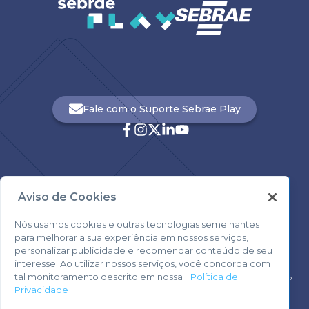
Fale com o Suporte Sebrae Play
Aviso de Cookies
Central de Atendimento:
0800 570 0800
Nós usamos cookies e outras tecnologias semelhantes
para melhorar a sua experiência em nossos serviços,
personalizar publicidade e recomendar conteúdo de seu
interesse. Ao utilizar nossos serviços, você concorda com
tal monitoramento descrito em nossa
Política de
Voltar ao topo
Privacidade
Fale com o Suporte Sebrae Play