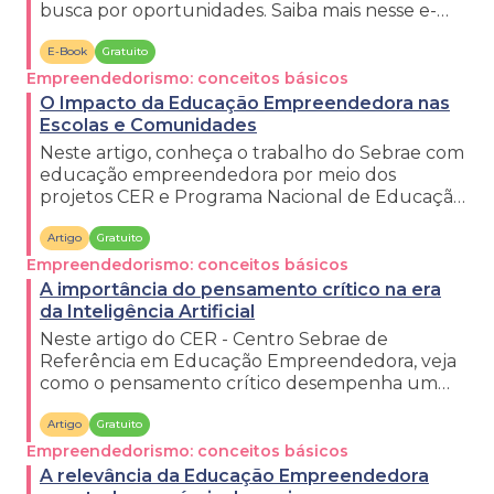
busca por oportunidades. Saiba mais nesse e-
book da iniciativa CER, do Sebrae.
E-Book
Gratuito
Empreendedorismo: conceitos básicos
O Impacto da Educação Empreendedora nas
Escolas e Comunidades
Neste artigo, conheça o trabalho do Sebrae com
educação empreendedora por meio dos
projetos CER e Programa Nacional de Educação
Empreendedora.
Artigo
Gratuito
Empreendedorismo: conceitos básicos
A importância do pensamento crítico na era
da Inteligência Artificial
Neste artigo do CER - Centro Sebrae de
Referência em Educação Empreendedora, veja
como o pensamento crítico desempenha um
papel fundamental na era da IA.
Artigo
Gratuito
Empreendedorismo: conceitos básicos
A relevância da Educação Empreendedora