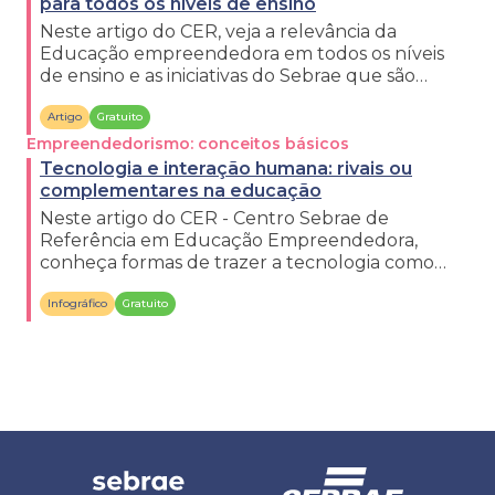
para todos os níveis de ensino
Neste artigo do CER, veja a relevância da
Educação empreendedora em todos os níveis
de ensino e as iniciativas do Sebrae que são
voltadas para essa abordagem.
Artigo
Gratuito
Empreendedorismo: conceitos básicos
Tecnologia e interação humana: rivais ou
complementares na educação
Neste artigo do CER - Centro Sebrae de
Referência em Educação Empreendedora,
conheça formas de trazer a tecnologia como
aliada importante na educação.
Infográfico
Gratuito