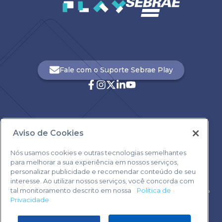
Fale com o Suporte Sebrae Play
Aviso de Cookies
Central de Atendimento:
0800 570 0800
Nós usamos cookies e outras tecnologias semelhantes
para melhorar a sua experiência em nossos serviços,
personalizar publicidade e recomendar conteúdo de seu
interesse. Ao utilizar nossos serviços, você concorda com
tal monitoramento descrito em nossa
Política de
Voltar ao topo
Privacidade
Fale com o Suporte Sebrae Play