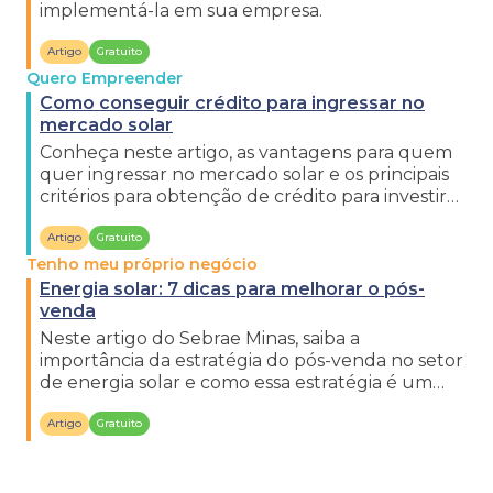
implementá-la em sua empresa.
Artigo
Gratuito
Quero Empreender
Como conseguir crédito para ingressar no
mercado solar
Conheça neste artigo, as vantagens para quem
quer ingressar no mercado solar e os principais
critérios para obtenção de crédito para investir
no setor.
Artigo
Gratuito
Tenho meu próprio negócio
Energia solar: 7 dicas para melhorar o pós-
venda
Neste artigo do Sebrae Minas, saiba a
importância da estratégia do pós-venda no setor
de energia solar e como essa estratégia é um
diferencial significativo.
Artigo
Gratuito