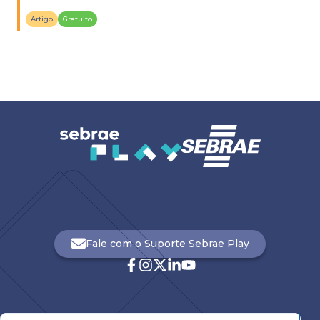
como essa estratégia funciona.
Artigo
Gratuito
Fale com o Suporte Sebrae Play