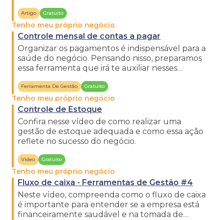
financeiros na empresa.
Artigo
Gratuito
Tenho meu próprio negócio
Controle mensal de contas a pagar
Organizar os pagamentos é indispensável para a
saúde do negócio. Pensando nisso, preparamos
essa ferramenta que irá te auxiliar nesses
registros! Confira!
Ferramenta De Gestão
Gratuito
Tenho meu próprio negócio
Controle de Estoque
Confira nesse vídeo de como realizar uma
gestão de estoque adequada e como essa ação
reflete no sucesso do negócio.
Vídeo
Gratuito
Tenho meu próprio negócio
Fluxo de caixa - Ferramentas de Gestão #4
Neste vídeo, compreenda como o fluxo de caixa
é importante para entender se a empresa está
financeiramente saudável e na tomada de