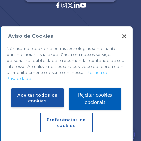
Aviso de Cookies
Central de Atendimento:
0800 570 0800
Nós usamos cookies e outras tecnologias semelhantes
para melhorar a sua experiência em nossos serviços,
personalizar publicidade e recomendar conteúdo de seu
interesse. Ao utilizar nossos serviços, você concorda com
tal monitoramento descrito em nossa
Política de
Voltar ao topo
Privacidade
Fale com o Suporte Sebrae Play
Aceitar todos os
Rejeitar cookies
cookies
opcionais
Preferências de
Central de Atendimento:
cookies
0800 570 0800
Precisa de ajuda?