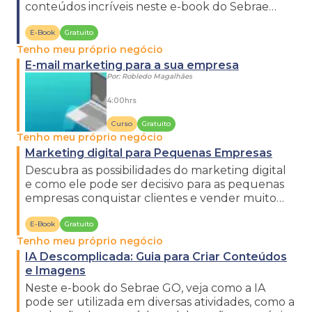
conteúdos incríveis neste e-book do Sebrae
Minas!
E-Book
Gratuito
Tenho meu próprio negócio
E-mail marketing para a sua empresa
Por:
Robledo Magalhães
4:00hrs
Curso
Gratuito
Tenho meu próprio negócio
Marketing digital para Pequenas Empresas
Descubra as possibilidades do marketing digital
e como ele pode ser decisivo para as pequenas
empresas conquistar clientes e vender muito
mais. Confira!
E-Book
Gratuito
Tenho meu próprio negócio
IA Descomplicada: Guia para Criar Conteúdos
e Imagens
Neste e-book do Sebrae GO, veja como a IA
pode ser utilizada em diversas atividades, como a