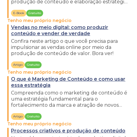
produção de conteúdo e elaboração estratégica
de relatórios.
E-Book
Gratuito
Tenho meu próprio negócio
Vendas no meio digital: como produzir
conteúdo e vender de verdade
Confira neste artigo o que você precisa para
impulsionar as vendas online por meio da
produção de conteúdo de valor. Bora ver!
Artigo
Gratuito
Tenho meu próprio negócio
O que é Marketing de Conteúdo e como usar
essa estratégia
Compreenda como o marketing de conteúdo é
uma estratégia fundamental para o
fortalecimento da marca e atração de novos
clientes. Confira no ebook!
Artigo
Gratuito
Tenho meu próprio negócio
Processos criativos e produção de conteúdo