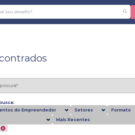
ncontrados
 busca:
ntos do Empreendedor
Setores
Formato
Mais Recentes