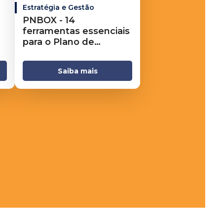
Estratégia e Gestão
PNBOX - 14
ferramentas essenciais
para o Plano de
Negócios
Saiba mais