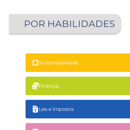
POR HABILIDADES
Sustentabilidade
Finanças
Leis e Impostos