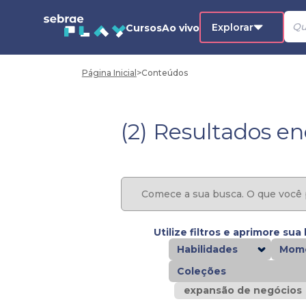
Explorar
Cursos
Ao vivo
Página Inicial
>
Conteúdos
(2) Resultados e
Utilize filtros e aprimore sua
Habilidades
Mome
Coleções
expansão de negócios