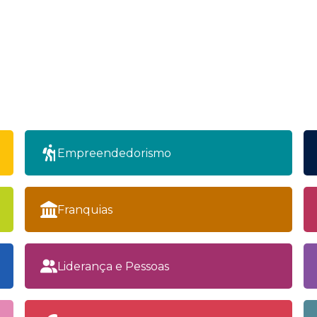
Empreendedorismo
Franquias
Liderança e Pessoas