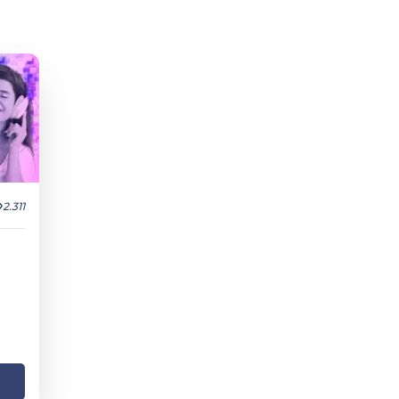
2.311