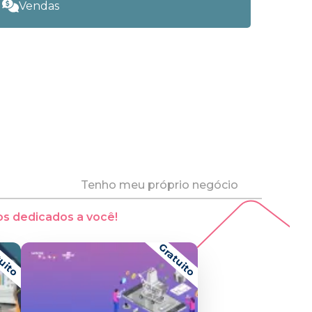
Vendas
Tenho meu próprio negócio
s dedicados a você!
uito
Gratuito