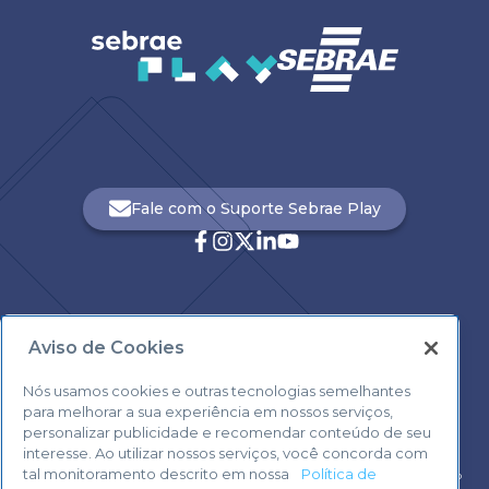
Fale com o Suporte Sebrae Play
Aviso de Cookies
Central de Atendimento:
0800 570 0800
Nós usamos cookies e outras tecnologias semelhantes
para melhorar a sua experiência em nossos serviços,
personalizar publicidade e recomendar conteúdo de seu
interesse. Ao utilizar nossos serviços, você concorda com
tal monitoramento descrito em nossa
Política de
Voltar ao topo