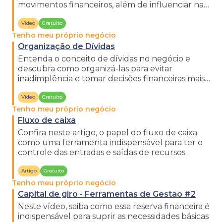
movimentos financeiros, além de influenciar na
tomada de decisão.
Vídeo
Gratuito
Tenho meu próprio negócio
Organização de Dívidas
Entenda o conceito de dívidas no negócio e
descubra como organizá-las para evitar
inadimplência e tomar decisões financeiras mais
seguras.
Vídeo
Gratuito
Tenho meu próprio negócio
Fluxo de caixa
Confira neste artigo, o papel do fluxo de caixa
como uma ferramenta indispensável para ter o
controle das entradas e saídas de recursos
financeiros na empresa.
Artigo
Gratuito
Tenho meu próprio negócio
Capital de giro - Ferramentas de Gestão #2
Neste vídeo, saiba como essa reserva financeira é
indispensável para suprir as necessidades básicas