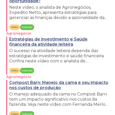
oportunidade?
Neste vídeo, o analista de Agronegócios,
Expedito Netto, apresenta estratégias para
gerenciar as finanças devido a sazonalidade da
atividade leiteira.
Vídeo
Gratuito
Agronegócio
Estratégias de investimento e Saúde
financeira da atividade leiteira
O sucesso na atividade leiteira depende das
estratégias de investimento e saúde financeira.
Confira neste vídeo com o analista de
Agronegócios, Expedito Netto.
Vídeo
Gratuito
Agronegócio
Compost Barn: Manejo da cama e seu impacto
nos custos de produção
O manejo adequado da cama no Compost Barn
tem um impacto significativo nos custos da
fazenda. Veja neste vídeo com Fernanda Merlo,
Analista de Agronegócios.
Vídeo
Gratuito