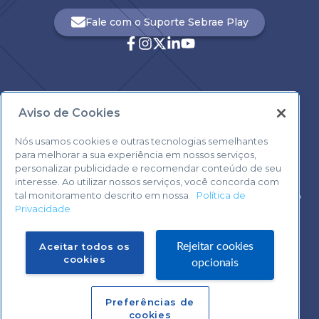
Fale com o Suporte Sebrae Play
Aviso de Cookies
Central de Atendimento:
0800 570 0800
Nós usamos cookies e outras tecnologias semelhantes
para melhorar a sua experiência em nossos serviços,
personalizar publicidade e recomendar conteúdo de seu
interesse. Ao utilizar nossos serviços, você concorda com
tal monitoramento descrito em nossa
Política de
Voltar ao topo
Privacidade
Fale com o Suporte Sebrae Play
Aceitar todos os
Rejeitar cookies
cookies
opcionais
Preferências de
Central de Atendimento:
cookies