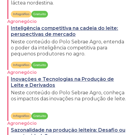
láctea nordestina.
Infográfico
Gratuito
Agronegócio
Inteligência competitiva na cadeia do leite:
perspectivas de mercado
Neste conteúdo do Polo Sebrae Agro, entenda
o poder da inteligência competitiva para
pequenos produtores no agro.
Infográfico
Gratuito
Agronegócio
Inovações e Tecnologias na Produção de
Leite e Derivados
Neste conteúdo do Polo Sebrae Agro, conheça
os impactos das inovações na produção de leite.
Infográfico
Gratuito
Agronegócio
Sazonalidade na produção leiteira: Desafio ou