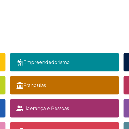
Empreendedorismo
Franquias
Liderança e Pessoas