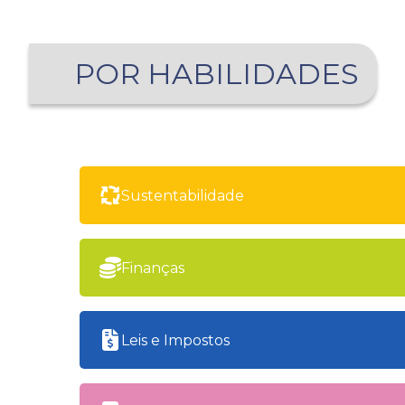
POR HABILIDADES
Sustentabilidade
Finanças
Leis e Impostos