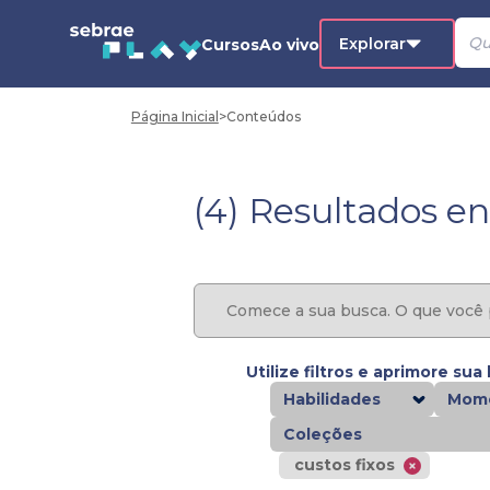
Explorar
Cursos
Ao vivo
Página Inicial
>
Conteúdos
(4) Resultados e
Utilize filtros e aprimore sua
Habilidades
Mome
Coleções
custos fixos