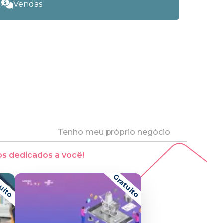
Vendas
Tenho meu próprio negócio
s dedicados a você!
uito
Gratuito