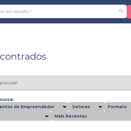
ncontrados
 busca:
ntos do Empreendedor
Setores
Formato
Mais Recentes