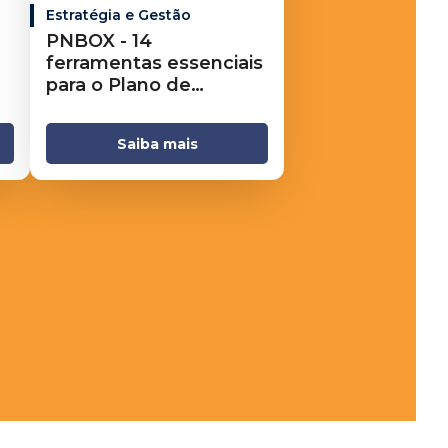
Estratégia e Gestão
PNBOX - 14
ferramentas essenciais
para o Plano de
Negócios
Saiba mais