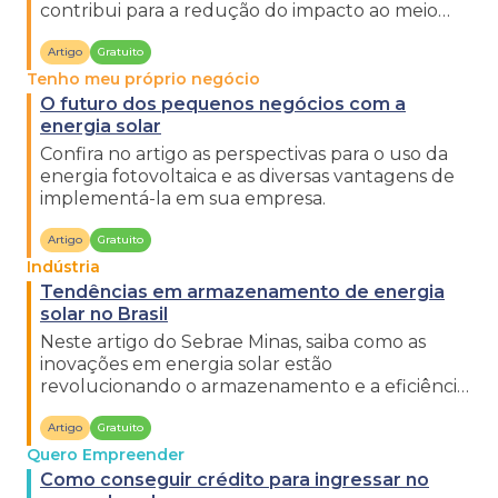
contribui para a redução do impacto ao meio
ambiente.
Artigo
Gratuito
Tenho meu próprio negócio
O futuro dos pequenos negócios com a
energia solar
Confira no artigo as perspectivas para o uso da
energia fotovoltaica e as diversas vantagens de
implementá-la em sua empresa.
Artigo
Gratuito
Indústria
Tendências em armazenamento de energia
solar no Brasil
Neste artigo do Sebrae Minas, saiba como as
inovações em energia solar estão
revolucionando o armazenamento e a eficiência
dessa fonte renovável no Brasil.
Artigo
Gratuito
Quero Empreender
Como conseguir crédito para ingressar no