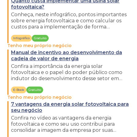
Quanto custa implementar uma usina solar
fotovoltaica?
Conheça, neste infográfico, pontos importantes
sobre energia fotovoltaica e como calcular os
custos para a implementação de forma
profissional.
Infográfico
Gratuito
Tenho meu próprio negócio
Manual de incentivo ao desenvolvimento da
cadeia de valor de energia
Confira a importância da energia solar
fotovoltaica e o papel do poder público como
indutor do desenvolvimento desse setor em
âmbito local.
E-Book
Gratuito
Tenho meu próprio negócio
7 vantagens da energia solar fotovoltaica para
seu negócio
Confira no vídeo as vantagens da energia
fotovoltaica e como seu uso contribui para
consolidar a imagem da empresa por suas
iniciativas sustentáveis.