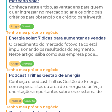
mercado solar
Conheça neste artigo, as vantagens para quem
quer ingressar no mercado solar e os principais
critérios para obtenção de crédito para investir
no setor.
Artigo
Gratuito
Tenho meu próprio negócio
Energia solar: 7 dicas para aumentar as vendas
O crescimento do mercado fotovoltaico está
impulsionando os resultados do segmento.
Neste artigo, saiba como sua empresa pode
aproveitar a oportunidade.
Artigo
Gratuito
Tenho meu próprio negócio
Podcast Trilhas Gestão de Energia
Conheça o podcast Trilhas Gestão de Energia,
com especialistas da área de energia solar. Veja
orientações importantes sobre esse sistema de
geração de energia.
Podcast
Gratuito
Tenho meu próprio negócio