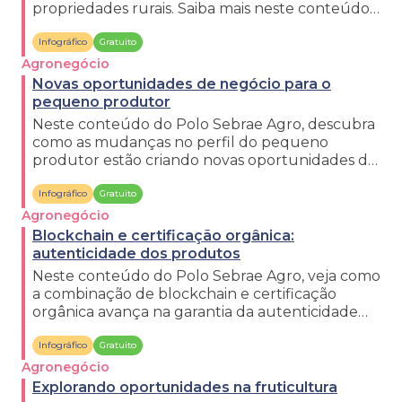
propriedades rurais. Saiba mais neste conteúdo
do Polo Sebrae Agro.
Infográfico
Gratuito
Agronegócio
Novas oportunidades de negócio para o
pequeno produtor
Neste conteúdo do Polo Sebrae Agro, descubra
como as mudanças no perfil do pequeno
produtor estão criando novas oportunidades de
negócio.
Infográfico
Gratuito
Agronegócio
Blockchain e certificação orgânica:
autenticidade dos produtos
Neste conteúdo do Polo Sebrae Agro, veja como
a combinação de blockchain e certificação
orgânica avança na garantia da autenticidade
dos produtos.
Infográfico
Gratuito
Agronegócio
Explorando oportunidades na fruticultura