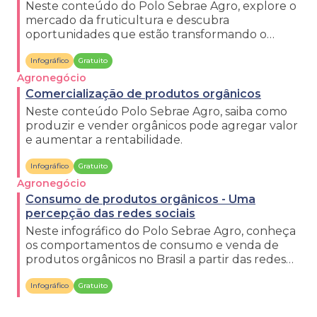
Neste conteúdo do Polo Sebrae Agro, explore o
mercado da fruticultura e descubra
oportunidades que estão transformando o
setor.
Infográfico
Gratuito
Agronegócio
Comercialização de produtos orgânicos
Neste conteúdo Polo Sebrae Agro, saiba como
produzir e vender orgânicos pode agregar valor
e aumentar a rentabilidade.
Infográfico
Gratuito
Agronegócio
Consumo de produtos orgânicos - Uma
percepção das redes sociais
Neste infográfico do Polo Sebrae Agro, conheça
os comportamentos de consumo e venda de
produtos orgânicos no Brasil a partir das redes
sociais.
Infográfico
Gratuito