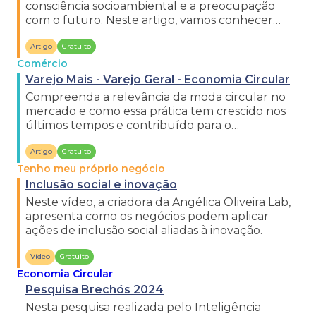
consciência socioambiental e a preocupação
com o futuro. Neste artigo, vamos conhecer
mais detalhes do conceito.
Artigo
Gratuito
Comércio
Varejo Mais - Varejo Geral - Economia Circular
Compreenda a relevância da moda circular no
mercado e como essa prática tem crescido nos
últimos tempos e contribuído para o
desenvolvimento sustentável.
Artigo
Gratuito
Tenho meu próprio negócio
Inclusão social e inovação
Neste vídeo, a criadora da Angélica Oliveira Lab,
apresenta como os negócios podem aplicar
ações de inclusão social aliadas à inovação.
Vídeo
Gratuito
Economia Circular
Pesquisa Brechós 2024
Nesta pesquisa realizada pelo Inteligência