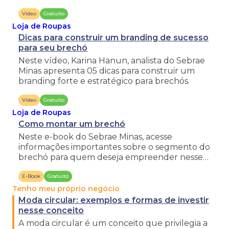
seu brechó.
Vídeo
Gratuito
Loja de Roupas
Dicas para construir um branding de sucesso
para seu brechó
Neste vídeo, Karina Hanun, analista do Sebrae
Minas apresenta 05 dicas para construir um
branding forte e estratégico para brechós.
Vídeo
Gratuito
Loja de Roupas
Como montar um brechó
Neste e-book do Sebrae Minas, acesse
informações importantes sobre o segmento do
brechó para quem deseja empreender nesse
segmento de forma física e online.
E-Book
Gratuito
Tenho meu próprio negócio
Moda circular: exemplos e formas de investir
nesse conceito
A moda circular é um conceito que privilegia a