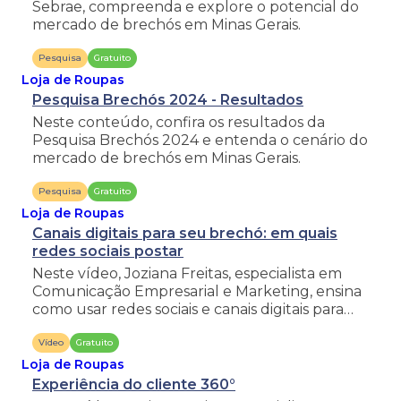
Sebrae, compreenda e explore o potencial do
mercado de brechós em Minas Gerais.
Pesquisa
Gratuito
Loja de Roupas
Pesquisa Brechós 2024 - Resultados
Neste conteúdo, confira os resultados da
Pesquisa Brechós 2024 e entenda o cenário do
mercado de brechós em Minas Gerais.
Pesquisa
Gratuito
Loja de Roupas
Canais digitais para seu brechó: em quais
redes sociais postar
Neste vídeo, Joziana Freitas, especialista em
Comunicação Empresarial e Marketing, ensina
como usar redes sociais e canais digitais para
alavancar seu brechó.
Vídeo
Gratuito
Loja de Roupas
Experiência do cliente 360°