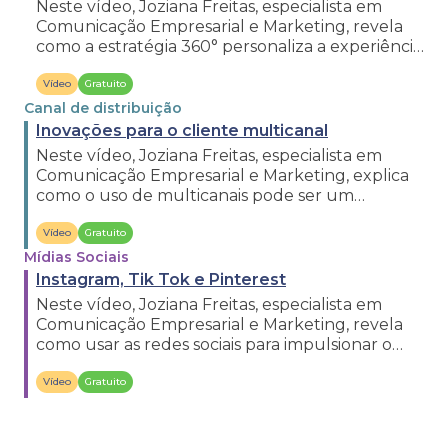
Neste vídeo, Joziana Freitas, especialista em
Comunicação Empresarial e Marketing, revela
como a estratégia 360° personaliza a experiência
de compra.
Vídeo
Gratuito
Canal de distribuição
Inovações para o cliente multicanal
Neste vídeo, Joziana Freitas, especialista em
Comunicação Empresarial e Marketing, explica
como o uso de multicanais pode ser um
diferencial para brechós.
Vídeo
Gratuito
Mídias Sociais
Instagram, Tik Tok e Pinterest
Neste vídeo, Joziana Freitas, especialista em
Comunicação Empresarial e Marketing, revela
como usar as redes sociais para impulsionar o
sucesso do seu brechó.
Vídeo
Gratuito