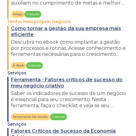
auxiliam no cumprimento de metas e melhor
entendimento do negócio.
Artigo
Gratuito
Tenho meu próprio negócio
Como tornar a gestão da sua empresa mais
eficiente
Descubra no ebook como implantar a gestão
por processos e rotinas. Acesse conhecimento e
ferramentas necessárias para o crescimento
empresarial. Bora ver!
E-Book
Gratuito
Serviços
Ferramenta - Fatores críticos de sucesso do
meu negócio criativo
Saber os indicadores de sucesso de um negócio
é essencial para seu crescimento. Nesta
ferramenta, faça o checklist e veja se seu
negócio está no caminho certo.
Ferramenta De Gestão
Gratuito
Serviços
Fatores Críticos de Sucesso da Economia