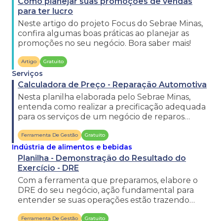
Como planejar suas promoções de vendas
para ter lucro
Neste artigo do projeto Focus do Sebrae Minas,
confira algumas boas práticas ao planejar as
promoções no seu negócio. Bora saber mais!
Artigo
Gratuito
Serviços
Calculadora de Preço - Reparação Automotiva
Nesta planilha elaborada pelo Sebrae Minas,
entenda como realizar a precificação adequada
para os serviços de um negócio de reparos
automotivos.
Ferramenta De Gestão
Gratuito
Indústria de alimentos e bebidas
Planilha - Demonstração do Resultado do
Exercício - DRE
Com a ferramenta que preparamos, elabore o
DRE do seu negócio, ação fundamental para
entender se suas operações estão trazendo
lucro ou prejuízo.
Ferramenta De Gestão
Gratuito