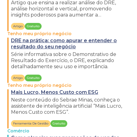
Artigo que ensina a realizar análise do DRE,
análise horizontal e vertical, promovendo
insights poderosos para aumentar a
lucratividade a longo prazo.
Artigo
Gratuito
Tenho meu próprio negócio
DRE na prática: como apurar e entender o
resultado do seu negócio
Série informativa sobre o Demonstrativo de
Resultado do Exercício, o DRE, explicando
detalhadamente seu uso e importância.
Artigo
Gratuito
Tenho meu próprio negócio
Mais Lucro, Menos Custo com ESG
Neste conteúdo do Sebrae Minas, conheça o
assistente de inteligência artificial “Mais Lucro,
Menos Custo com ESG”.
Ferramenta De Gestão
Gratuito
Comércio