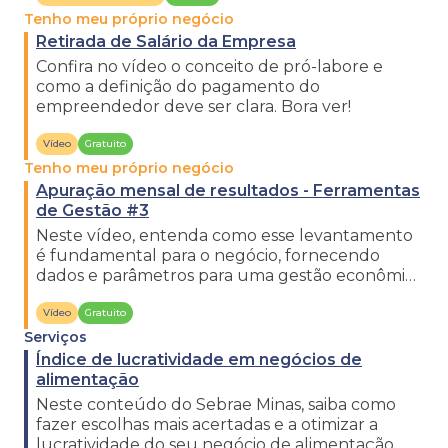
Tenho meu próprio negócio
Retirada de Salário da Empresa
Confira no vídeo o conceito de pró-labore e
como a definição do pagamento do
empreendedor deve ser clara. Bora ver!
Vídeo
Gratuito
Tenho meu próprio negócio
Apuração mensal de resultados - Ferramentas
de Gestão #3
Neste vídeo, entenda como esse levantamento
é fundamental para o negócio, fornecendo
dados e parâmetros para uma gestão econômica
financeira mais coerente.
Vídeo
Gratuito
Serviços
Índice de lucratividade em negócios de
alimentação
Neste conteúdo do Sebrae Minas, saiba como
fazer escolhas mais acertadas e a otimizar a
lucratividade do seu negócio de alimentação