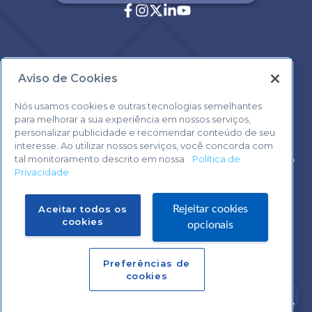
Aviso de Cookies
Central de Atendimento:
0800 570 0800
Nós usamos cookies e outras tecnologias semelhantes
para melhorar a sua experiência em nossos serviços,
personalizar publicidade e recomendar conteúdo de seu
interesse. Ao utilizar nossos serviços, você concorda com
tal monitoramento descrito em nossa
Política de
Voltar ao topo
Privacidade
Fale com o Suporte Sebrae Play
Aceitar todos os
Rejeitar cookies
cookies
opcionais
Preferências de
Central de Atendimento:
cookies
0800 570 0800
Precisa de ajuda?