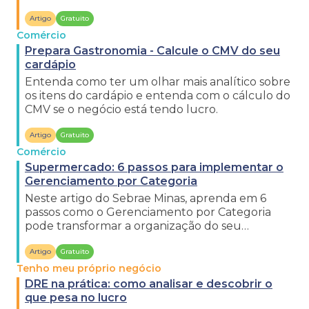
com maior rapidez.
Artigo
Gratuito
Comércio
Prepara Gastronomia - Calcule o CMV do seu
cardápio
Entenda como ter um olhar mais analítico sobre
os itens do cardápio e entenda com o cálculo do
CMV se o negócio está tendo lucro.
Artigo
Gratuito
Comércio
Supermercado: 6 passos para implementar o
Gerenciamento por Categoria
Neste artigo do Sebrae Minas, aprenda em 6
passos como o Gerenciamento por Categoria
pode transformar a organização do seu
supermercado e aumentar os lucros.
Artigo
Gratuito
Tenho meu próprio negócio
DRE na prática: como analisar e descobrir o
que pesa no lucro