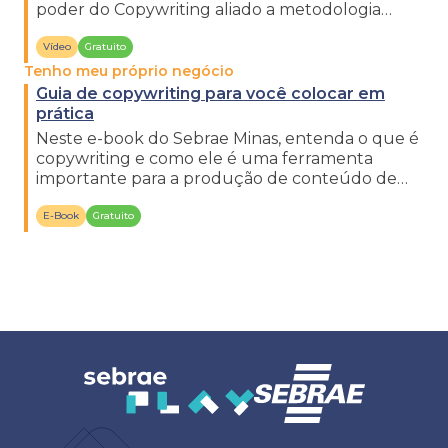
poder do Copywriting aliado a metodologia
AIDA. Bora ver!
Vídeo
Gratuito
Tenho meu próprio negócio
Guia de copywriting para você colocar em
prática
Neste e-book do Sebrae Minas, entenda o que é
copywriting e como ele é uma ferramenta
importante para a produção de conteúdo de
marketing eficaz.
E-Book
Gratuito