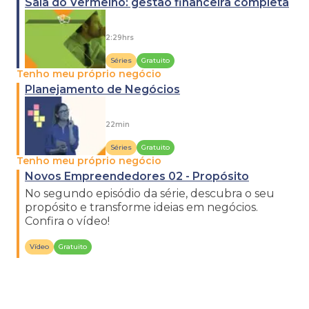
Saia do Vermelho: gestão financeira completa
2:29hrs
Séries
Gratuito
Tenho meu próprio negócio
Planejamento de Negócios
22min
Séries
Gratuito
Tenho meu próprio negócio
Novos Empreendedores 02 - Propósito
No segundo episódio da série, descubra o seu
propósito e transforme ideias em negócios.
Confira o vídeo!
Vídeo
Gratuito