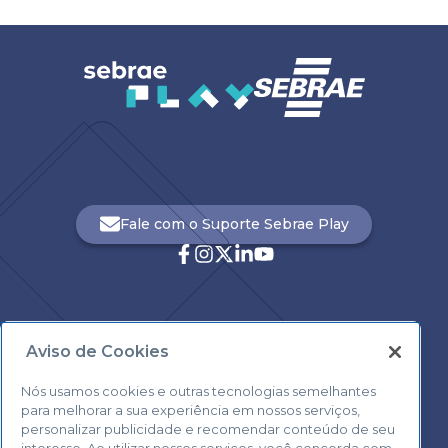
Fale com o Suporte Sebrae Play
Aviso de Cookies
Central de Atendimento:
0800 570 0800
Nós usamos cookies e outras tecnologias semelhantes
para melhorar a sua experiência em nossos serviços,
personalizar publicidade e recomendar conteúdo de seu
interesse. Ao utilizar nossos serviços, você concorda com