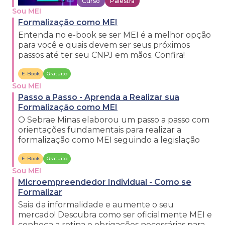
Curso
Palestra
Sou MEI
Formalização como MEI
Entenda no e-book se ser MEI é a melhor opção
para você e quais devem ser seus próximos
passos até ter seu CNPJ em mãos. Confira!
E-Book
Gratuito
Sou MEI
Passo a Passo - Aprenda a Realizar sua
Formalização como MEI
O Sebrae Minas elaborou um passo a passo com
orientações fundamentais para realizar a
formalização como MEI seguindo a legislação
E-Book
Gratuito
Sou MEI
Microempreendedor Individual - Como se
Formalizar
Saia da informalidade e aumente o seu
mercado! Descubra como ser oficialmente MEI e
conheça a rotina e obrigações necessárias para o