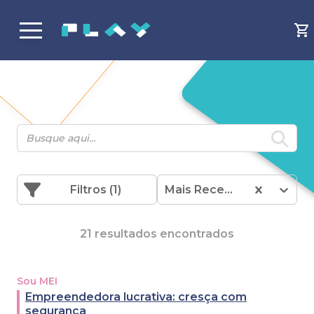
Filtros
(1)
Mais Recentes
21 resultados encontrados
Sou MEI
Empreendedora lucrativa: cresça com
segurança