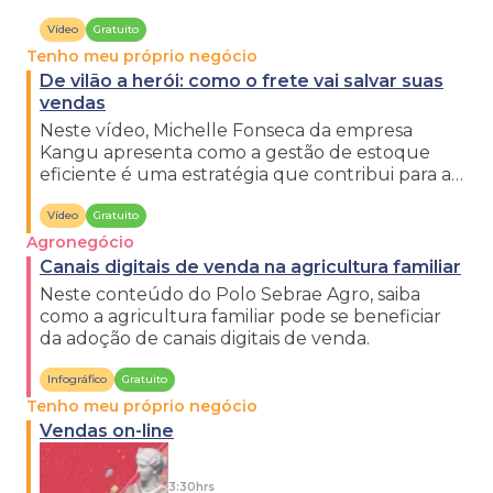
práticas para se destacar.
Vídeo
Gratuito
Tenho meu próprio negócio
De vilão a herói: como o frete vai salvar suas
vendas
Neste vídeo, Michelle Fonseca da empresa
Kangu apresenta como a gestão de estoque
eficiente é uma estratégia que contribui para as
vendas do negócio.
Vídeo
Gratuito
Agronegócio
Canais digitais de venda na agricultura familiar
Neste conteúdo do Polo Sebrae Agro, saiba
como a agricultura familiar pode se beneficiar
da adoção de canais digitais de venda.
Infográfico
Gratuito
Tenho meu próprio negócio
Vendas on-line
3:30hrs