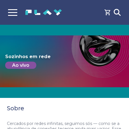
Sozinhos em rede
Ao vivo
Sobre
Cercados por redes infinitas, seguimos sós — como se a
abundância de conexões tecesse ainda mais vazios. Esse