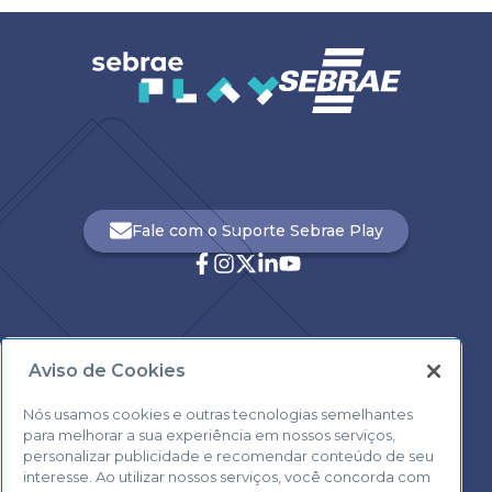
Fale com o Suporte Sebrae Play
Aviso de Cookies
Central de Atendimento:
0800 570 0800
Nós usamos cookies e outras tecnologias semelhantes
para melhorar a sua experiência em nossos serviços,
personalizar publicidade e recomendar conteúdo de seu
interesse. Ao utilizar nossos serviços, você concorda com