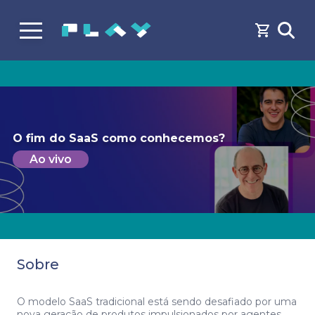
O fim do SaaS como conhecemos?
Ao vivo
Sobre
O modelo SaaS tradicional está sendo desafiado por uma
nova geração de produtos impulsionados por agentes