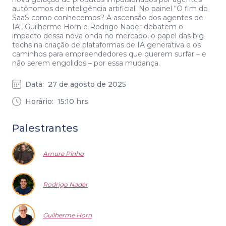
autônomos de inteligência artificial. No painel “O fim do
SaaS como conhecemos? A ascensão dos agentes de
IA", Guilherme Horn e Rodrigo Nader debatem o
impacto dessa nova onda no mercado, o papel das big
techs na criação de plataformas de IA generativa e os
caminhos para empreendedores que querem surfar – e
não serem engolidos – por essa mudança.
Data:
27 de agosto de 2025
Horário:
15:10
hrs
Palestrantes
Amure Pinho
Rodrigo Nader
Guilherme Horn