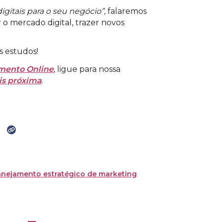
igitais para o seu negócio”,
falaremos
o mercado digital, trazer novos
s estudos!
mento Online
, ligue para nossa
is próxima
.
anejamento estratégico de marketing