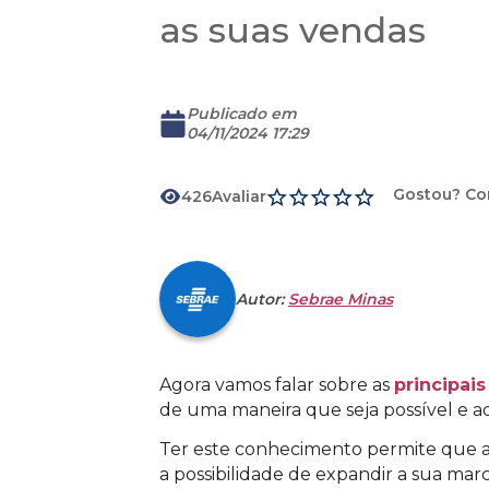
as suas vendas
Publicado em
04/11/2024 17:29
Gostou? Co
426
Avaliar
Download
Autor:
Sebrae Minas
Agora vamos falar sobre as
principais
de uma maneira que seja possível e a
Ter este conhecimento permite que as
a possibilidade de expandir a sua mar