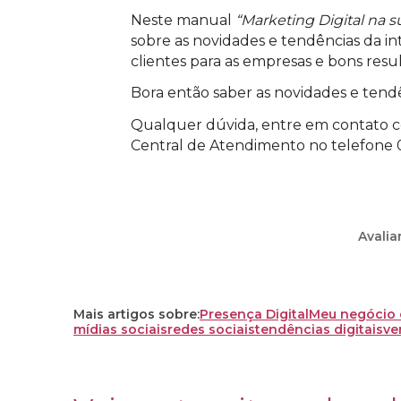
Neste manual
“Marketing Digital na s
sobre as novidades e tendências da i
clientes para as empresas e bons resu
Bora então saber as novidades e tend
Qualquer dúvida, entre em contato co
Central de Atendimento no telefone 
Avalia
Mais artigos sobre:
Presença Digital
Meu negócio 
mídias sociais
redes sociais
tendências digitais
ve