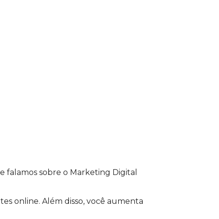
para acessar o conteúdo
ie falamos sobre o Marketing Digital
tes online. Além disso, você aumenta