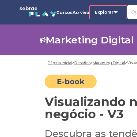
Explorar
Cursos
Ao vivo
Marketing Digital
Página Inicial
>
Desafios
>
Marketing Digital
>
Visua
E-book
Visualizando n
negócio - V3
Descubra as tend