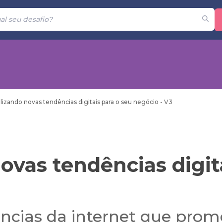
lizando novas tendências digitais para o seu negócio - V3
ovas tendências digit
ências da internet que pr