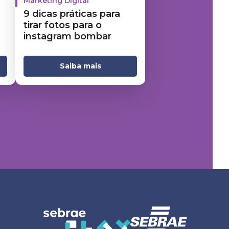
Marketing Digital
9 dicas práticas para
tirar fotos para o
instagram bombar
Saiba mais