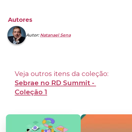
Autores
Autor:
Natanael Sena
Veja outros itens da coleção: 
Sebrae no RD Summit - 
Coleção 1