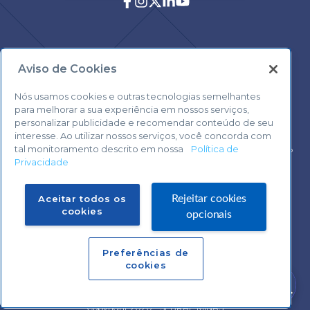
Aviso de Cookies
Central de Atendimento:
0800 570 0800
Nós usamos cookies e outras tecnologias semelhantes
para melhorar a sua experiência em nossos serviços,
personalizar publicidade e recomendar conteúdo de seu
interesse. Ao utilizar nossos serviços, você concorda com
tal monitoramento descrito em nossa
Política de
Voltar ao topo
Privacidade
Fale com o Suporte Sebrae Play
Aceitar todos os
Rejeitar cookies
cookies
opcionais
Preferências de
Central de Atendimento:
cookies
0800 570 0800
Precisa de ajuda?
Copyright 2020 - SEBRAE MINAS