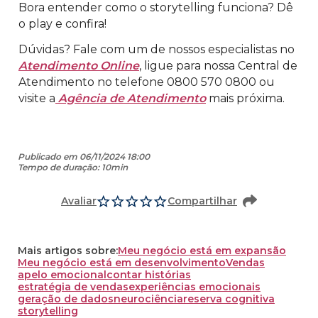
Bora entender como o storytelling funciona? Dê
o play e confira!
Dúvidas? Fale com um de nossos especialistas no
Atendimento Online
, ligue para nossa Central de
Atendimento no telefone 0800 570 0800 ou
visite a
Agência de Atendimento
mais próxima.
Publicado em 06/11/2024 18:00
Tempo de duração: 10min
Avaliar
Compartilhar
Mais artigos sobre:
Meu negócio está em expansão
Meu negócio está em desenvolvimento
Vendas
apelo emocional
contar histórias
estratégia de vendas
experiências emocionais
geração de dados
neurociência
reserva cognitiva
storytelling