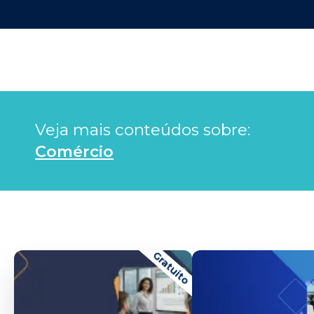
Veja mais conteúdos sobre: 
Comércio
Gratuito