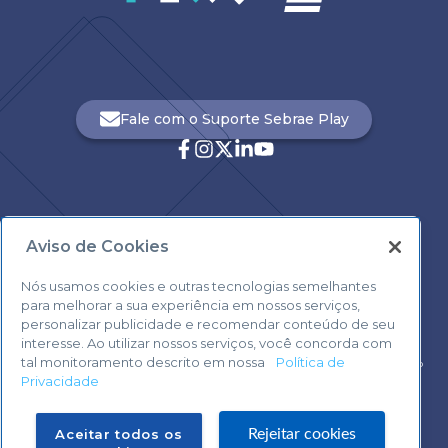
Fale com o Suporte Sebrae Play
Aviso de Cookies
Central de Atendimento:
0800 570 0800
Nós usamos cookies e outras tecnologias semelhantes
para melhorar a sua experiência em nossos serviços,
personalizar publicidade e recomendar conteúdo de seu
interesse. Ao utilizar nossos serviços, você concorda com
tal monitoramento descrito em nossa
Política de
Voltar ao topo
Privacidade
Fale com o Suporte Sebrae Play
Aceitar todos os
Rejeitar cookies