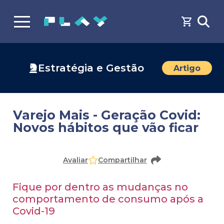
Estratégia e Gestão
Artigo
Varejo Mais - Geração Covid:
Novos hábitos que vão ficar
Avaliar
Compartilhar
Fique por dentro as mudanças no
comportamento de consumo após a
Covid-19