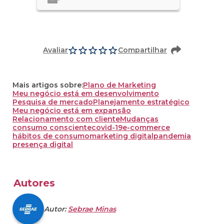
Avaliar
Compartilhar
Mais artigos sobre:
Plano de Marketing
Meu negócio está em desenvolvimento
Pesquisa de mercado
Planejamento estratégico
Meu negócio está em expansão
Relacionamento com cliente
Mudanças
consumo consciente
covid-19
e-commerce
hábitos de consumo
marketing digital
pandemia
presença digital
Autores
Autor:
Sebrae Minas