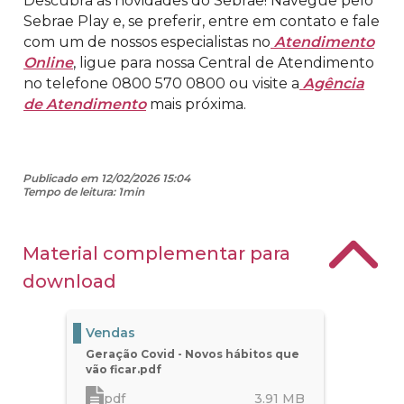
Descubra as novidades do Sebrae! Navegue pelo
Sebrae Play e, se preferir, entre em contato e fale
com um de nossos especialistas no
Atendimento
Online
, ligue para nossa Central de Atendimento
no telefone 0800 570 0800 ou visite a
Agência
de Atendimento
mais próxima.
Publicado em 12/02/2026 15:04
Tempo de leitura: 1min
Material complementar para
download
Vendas
Geração Covid - Novos hábitos que
vão ficar.pdf
pdf
3.91
MB