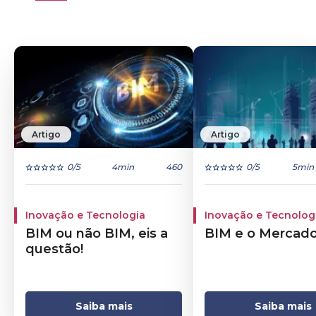
Artigo
Artigo
0
/5
4min
460
0
/5
5min
Inovação e Tecnologia
Inovação e Tecnolog
BIM ou não BIM, eis a
BIM e o Mercad
questão!
Saiba mais
Saiba mais