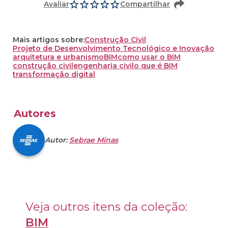
Avaliar
Compartilhar
Mais artigos sobre:
Construção Civil
Projeto de Desenvolvimento Tecnológico e Inovação
arquitetura e urbanismo
BIM
como usar o BIM
construção civil
engenharia civil
o que é BIM
transformação digital
Autores
Autor:
Sebrae Minas
Veja outros itens da coleção: 
BIM