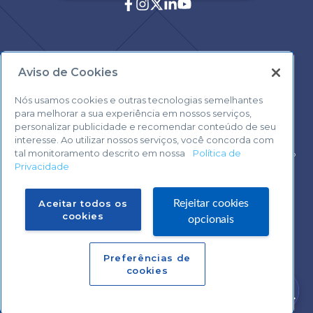
Aviso de Cookies
Central de Atendimento:
0800 570 0800
Nós usamos cookies e outras tecnologias semelhantes
para melhorar a sua experiência em nossos serviços,
personalizar publicidade e recomendar conteúdo de seu
interesse. Ao utilizar nossos serviços, você concorda com
tal monitoramento descrito em nossa
Política de
Voltar ao topo
Privacidade
Fale com o Suporte Sebrae Play
Aceitar todos os
Rejeitar cookies
cookies
opcionais
Preferências de
Central de Atendimento:
cookies
0800 570 0800
Precisa de ajuda?