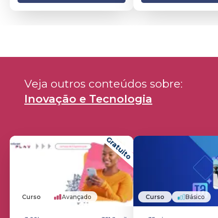
Veja outros conteúdos sobre: 
Inovação e Tecnologia
Gratuito
Curso
Avançado
Curso
Básico