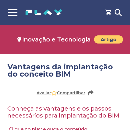
Inovação e Tecnologia
Artigo
Vantagens da implantação
do conceito BIM
Avaliar
Compartilhar
Conheça as vantagens e os passos
necessários para implantação do BIM
Clique no play e ouça o conteúdo!