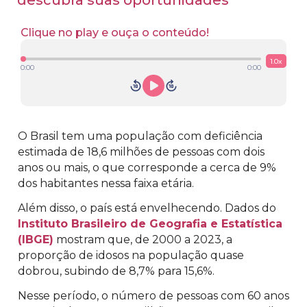
descubra suas oportunidades
Clique no play e ouça o conteúdo!
1.0
x
0:00
0:00
O Brasil tem uma população com deficiência
estimada de 18,6 milhões de pessoas com dois
anos ou mais, o que corresponde a cerca de 9%
dos habitantes nessa faixa etária.
Além disso, o país está envelhecendo. Dados do
Instituto Brasileiro de Geografia e Estatística
(IBGE)
mostram que, de 2000 a 2023, a
proporção de idosos na população quase
dobrou, subindo de 8,7% para 15,6%.
Nesse período, o número de pessoas com 60 anos