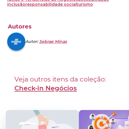
inclusão
responsabilidade social
turismo
Autores
Autor:
Sebrae Minas
Veja outros itens da coleção: 
Check-in Negócios