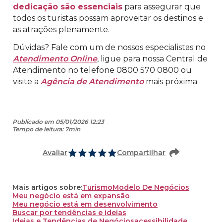
dedicação são essenciais
para assegurar que
todos os turistas possam aproveitar os destinos e
as atrações plenamente.
Dúvidas? Fale com um de nossos especialistas no
Atendimento Online
, ligue para nossa Central de
Atendimento no telefone 0800 570 0800 ou
visite a
Agência de Atendimento
mais próxima.
Publicado em 05/01/2026 12:23
Tempo de leitura: 7min
Avaliar
Compartilhar
Mais artigos sobre:
Turismo
Modelo De Negócios
Meu negócio está em expansão
Meu negócio está em desenvolvimento
Buscar por tendências e ideias
Ideias e Tendências de Negócios
acessibilidade