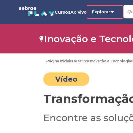
Explorar
Cursos
Ao vivo
Inovação e Tecnol
Página Inicial
>
Desafios
>
Inovação e Tecnologia
>
Vídeo
Transformação 
Encontre as soluçõ