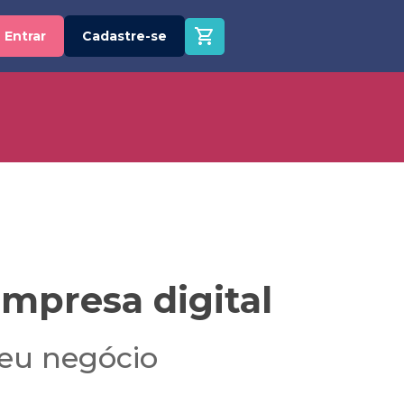
Entrar
Cadastre-se
empresa digital
seu negócio