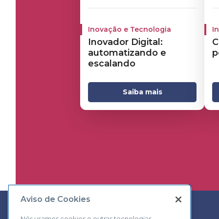
Inovação e Tecnologia
I
Inovador Digital:
C
automatizando e
p
escalando
Saiba mais
Aviso de Cookies
Nós usamos cookies e outras tecnologias