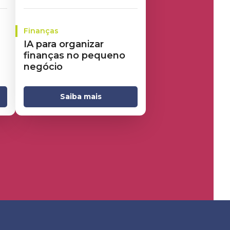
Finanças
IA para organizar
finanças no pequeno
negócio
Saiba mais