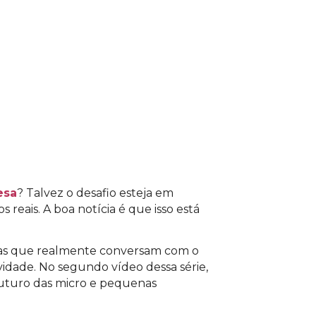
para acessar o conteúdo
esa
? Talvez o desafio esteja em
reais. A boa notícia é que isso está
las que realmente conversam com o
idade. No segundo vídeo dessa série,
uturo das micro e pequenas