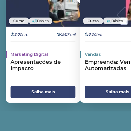
Curso
Básico
Curso
Básico
3:00hrs
196.7 mil
3:00hrs
Marketing Digital
Vendas
Apresentações de
Empreenda: Ven
Impacto
Automatizadas
Saiba mais
Saiba mais