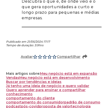
Descubra o que é, de onde veio e o
que gera oportunidades a curto e
longo prazo para pequenas e médias
empresas.
Publicado em 21/05/2024 17:17
Tempo de duração: 3:9hrs
Avaliar
Compartilhar
Mais artigos sobre:
Meu negócio está em expansão
Vendas
Meu negócio está em desenvolvimento
Buscar por tendências e ideias
Já tenho uma ideia de negócio e quero validar
Quero aprender para ensinar e compartilhar
conhecimento
comportamento do cliente
comportamento do consumidor
padrão de consumo
podcast
pós-covid
proposta de valor
tecnologia