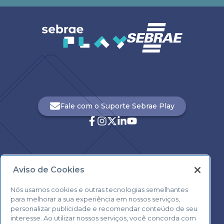
Fale com o Suporte Sebrae Play
Aviso de Cookies
Central de Atendimento:
0800 570 0800
Nós usamos cookies e outras tecnologias semelhantes
para melhorar a sua experiência em nossos serviços,
personalizar publicidade e recomendar conteúdo de seu
interesse. Ao utilizar nossos serviços, você concorda com