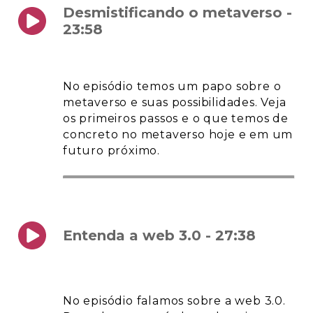
Desmistificando o metaverso -
23:58
No episódio temos um papo sobre o
metaverso e suas possibilidades. Veja
os primeiros passos e o que temos de
concreto no metaverso hoje e em um
futuro próximo.
Entenda a web 3.0 - 27:38
No episódio falamos sobre a web 3.0.