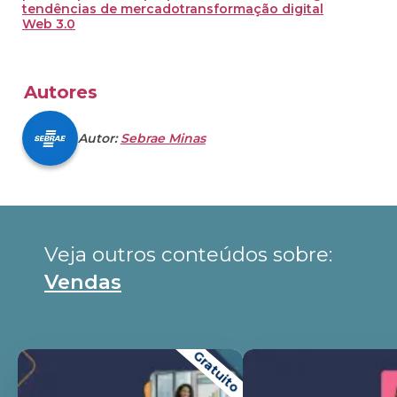
tendências de mercado
transformação digital
Web 3.0
Autores
Autor:
Sebrae Minas
Veja outros conteúdos sobre: 
Vendas
Gratuito