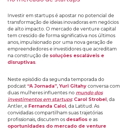
Investir em startups é apostar no potencial de
transformação de ideias inovadoras em negócios
de alto impacto. O mercado de venture capital
tem crescido de forma significativa nos últimos
anos, impulsionado por uma nova geração de
empreendedores e investidores que acreditam
na construção de
soluções escaláveis e
disruptivas
.
Neste episódio da segunda temporada do
podcast
“A Jornada”,
Yuri Gitahy
conversa com
duas mulheres influentes no
mundo dos
investimentos em startups
:
Carol Strobel
, da
Antler, e
Fernanda Caloi
, da Latitud. As
convidadas compartilham suas trajetórias
profissionais, discutem os
desafios
e as
oportunidades do mercado de venture