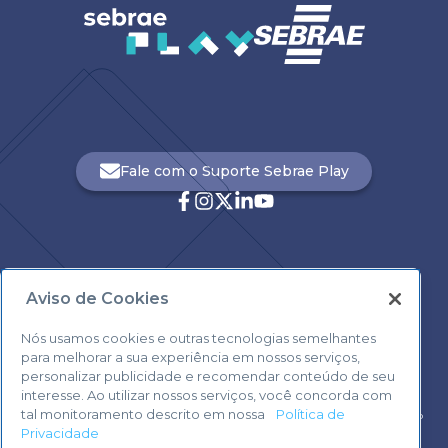
Fale com o Suporte Sebrae Play
Aviso de Cookies
Central de Atendimento:
0800 570 0800
Nós usamos cookies e outras tecnologias semelhantes
para melhorar a sua experiência em nossos serviços,
personalizar publicidade e recomendar conteúdo de seu
interesse. Ao utilizar nossos serviços, você concorda com
tal monitoramento descrito em nossa
Política de
Voltar ao topo
Privacidade