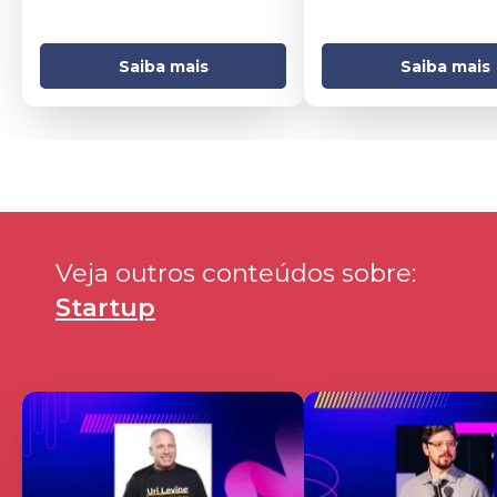
Saiba mais
Saiba mais
Veja outros conteúdos sobre: 
Startup