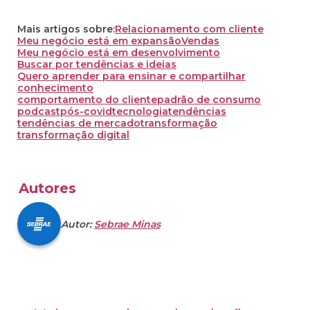
Mais artigos sobre:
Relacionamento com cliente
Meu negócio está em expansão
Vendas
Meu negócio está em desenvolvimento
Buscar por tendências e ideias
Quero aprender para ensinar e compartilhar
conhecimento
comportamento do cliente
padrão de consumo
podcast
pós-covid
tecnologia
tendências
tendências de mercado
transformação
transformação digital
Autores
Autor:
Sebrae Minas