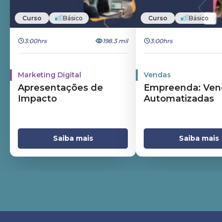
Curso
Básico
Curso
Básico
3:00hrs
198.3 mil
3:00hrs
Marketing Digital
Vendas
Apresentações de
Empreenda: Ven
Impacto
Automatizadas
Saiba mais
Saiba mais