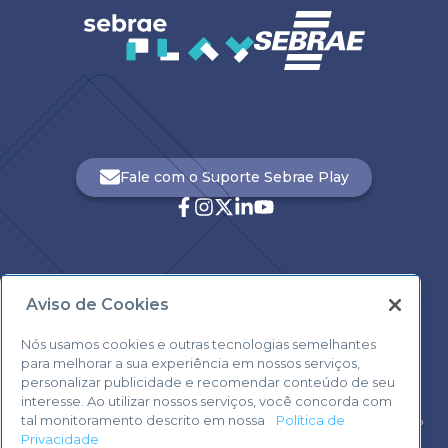
Fale com o Suporte Sebrae Play
Aviso de Cookies
Central de Atendimento:
0800 570 0800
Nós usamos cookies e outras tecnologias semelhantes
para melhorar a sua experiência em nossos serviços,
personalizar publicidade e recomendar conteúdo de seu
interesse. Ao utilizar nossos serviços, você concorda com
tal monitoramento descrito em nossa
Política de
Voltar ao topo
Privacidade