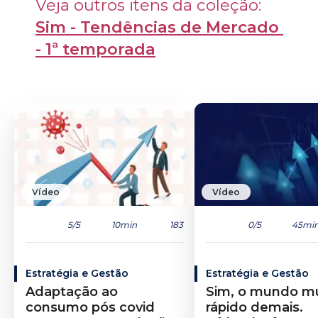
Veja outros itens da coleção: 
Sim - Tendências de Mercado 
- 1ª temporada
Vídeo
Vídeo
5
/5
10min
183
0
/5
45mi
Estratégia e Gestão
Estratégia e Gestão
Adaptação ao
Sim, o mundo m
consumo pós covid
rápido demais.