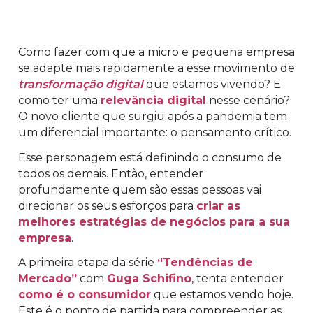
Como fazer com que a micro e pequena empresa
se adapte mais rapidamente a esse movimento de
transformação digital
que estamos vivendo? E
como ter uma
relevância digital
nesse cenário?
O novo cliente que surgiu após a pandemia tem
um diferencial importante: o pensamento crítico.
Esse personagem está definindo o consumo de
todos os demais. Então, entender
profundamente quem são essas pessoas vai
direcionar os seus esforços para
criar as
melhores estratégias de negócios para a sua
empresa
.
A primeira etapa da série
“Tendências de
Mercado”
com
Guga Schifino
, tenta entender
como é o consumidor
que estamos vendo hoje.
Este é o ponto de partida para compreender as